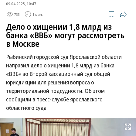
09.04.2025, 10:47
733
1 мин.
Дело о хищении 1,8 млрд из
банка «ВВБ» могут рассмотреть
в Москве
Рыбинский городской суд Ярославской области
направил дело о хищении 1,8 млрд из банка
«ВВБ» во Второй кассационный суд общей
юрисдикции для решения вопроса о
территориальной подсудности. Об этом
сообщили в пресс-службе ярославского
областного суда.
Развернуть на