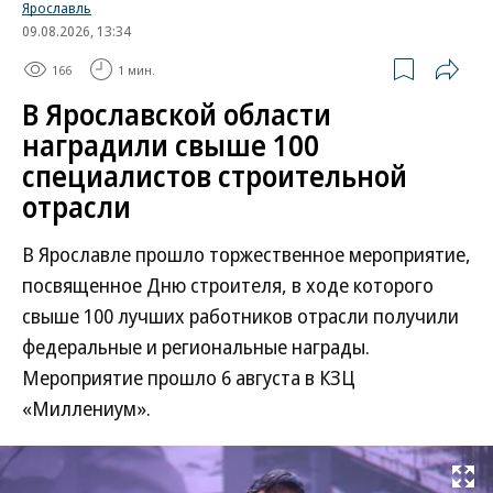
Ярославль
09.08.2026, 13:34
166
1 мин.
В Ярославской области
наградили свыше 100
специалистов строительной
отрасли
В Ярославле прошло торжественное мероприятие,
посвященное Дню строителя, в ходе которого
свыше 100 лучших работников отрасли получили
федеральные и региональные награды.
Мероприятие прошло 6 августа в КЗЦ
«Миллениум».
Развернуть на