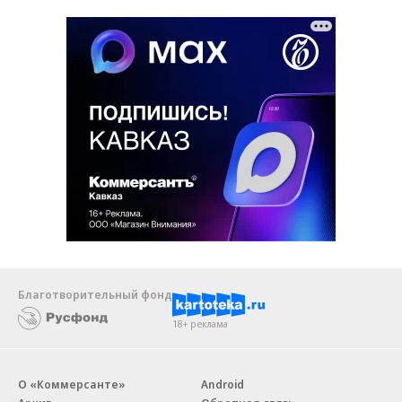
Благотворительный фонд
18+ реклама
О «Коммерсанте»
Android