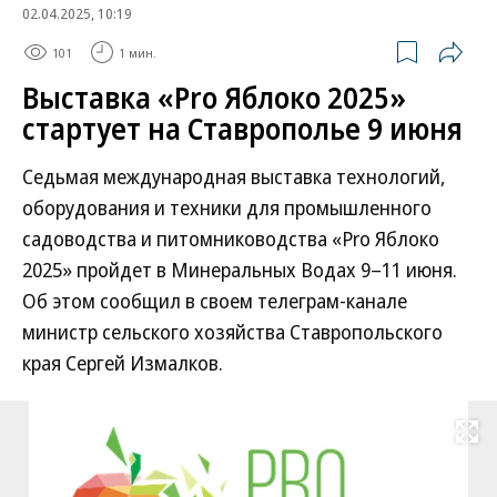
02.04.2025, 10:19
101
1 мин.
Выставка «Pro Яблоко 2025»
стартует на Ставрополье 9 июня
Седьмая международная выставка технологий,
оборудования и техники для промышленного
садоводства и питомниководства «Pro Яблоко
2025» пройдет в Минеральных Водах 9–11 июня.
Об этом сообщил в своем телеграм-канале
министр сельского хозяйства Ставропольского
края Сергей Измалков.
Развернуть на