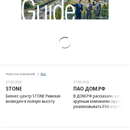
Новости компаний
Все
07.08.2026
07.08.2026
STONE
ПАО ДОМ.РФ
Бизнес-центр STONE Римская
В ДОМ.РФ рассказали, как
возведен в полную высоту
крупным компаниям эффектив
реализовывать ESG-стратегию