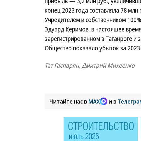
прибыль — 3,2 млн руб., увеличивш
конец 2023 года составляла 78 млн 
Учредителем и собственником 100%
Эдуард Керимов, в настоящее врем
зарегистрированном в Таганроге и
Общество показало убыток за 2023 г
Тат Гаспарян, Дмитрий Михеенко
Читайте нас в
MAX
и в
Телегра