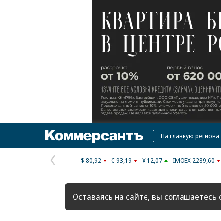
Коммерсантъ
На главную региона
$ 80,92
€ 93,19
¥ 12,07
IMOEX 2289,60
Предыдущая
страница
Оставаясь на сайте, вы соглашаетесь 