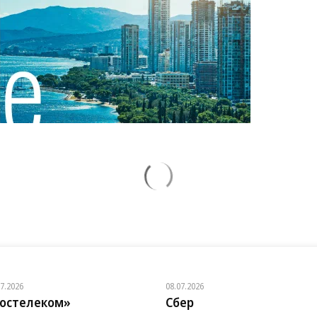
07.2026
08.07.2026
остелеком»
Сбер