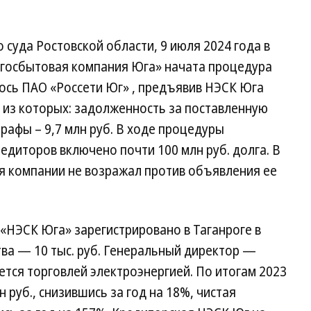
суда Ростовской области, 9 июля 2024 года в
госбытовая компания Юга» начата процедура
ось ПАО «Россети Юг» , предъявив НЭСК Юга
, из которых: задолженность за поставленную
трафы – 9,7 млн руб. В ходе процедуры
едиторов включено почти 100 млн руб. долга. В
ля компании не возражал против объявления ее
 «НЭСК Юга» зарегистрировано в Таганроге в
тва — 10 тыс. руб. Генеральный директор —
тся торговлей электроэнергией. По итогам 2023
 руб., снизившись за год на 18%, чистая