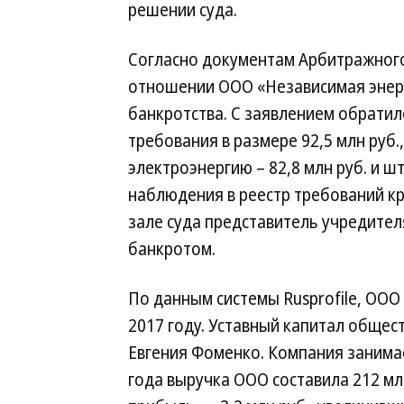
решении суда.
Согласно документам Арбитражного 
отношении ООО «Независимая энер
банкротства. С заявлением обратил
требования в размере 92,5 млн руб.
электроэнергию – 82,8 млн руб. и ш
наблюдения в реестр требований кр
зале суда представитель учредите
банкротом.
По данным системы Rusprofile, ООО
2017 году. Уставный капитал общес
Евгения Фоменко. Компания занимае
года выручка ООО составила 212 млн