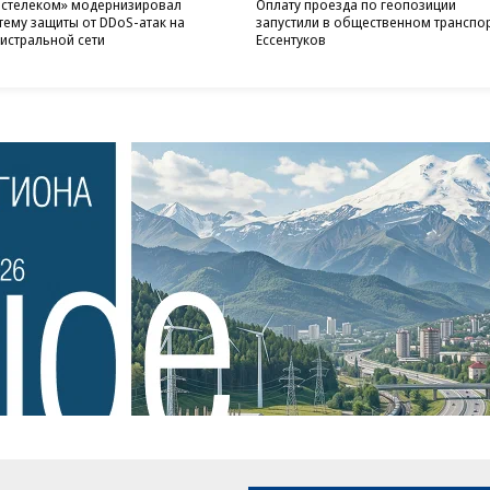
стелеком» модернизировал
Оплату проезда по геопозиции
тему защиты от DDoS-атак на
запустили в общественном транспо
истральной сети
Ессентуков