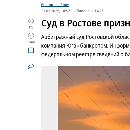
Ростов-на-Дону
27.03.2025, 10:57
обновлено 14:25
Суд в Ростове приз
128
Арбитражный суд Ростовской облас
1 мин.
компания Юга» банкротом. Информа
федеральном реестре сведений о ба