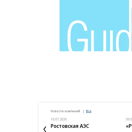
Новости компаний
Все
10.07.2026
09.
Ростовская АЭС
«Р