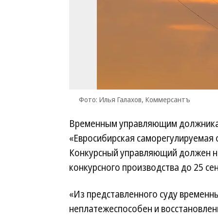
Фото: Илья Галахов, Коммерсантъ
Временным управляющим должника 
«Евросибирская саморегулируемая
Конкурсный управляющий должен на
конкурсного производства до 25 сен
«Из представленного суду временн
неплатежеспособен и восстановлен