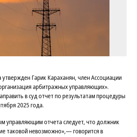
утвержден Гарик Караханян, член Ассоциации
 организация арбитражных управляющих».
править в суд отчет по результатам процедуры
тября 2025 года.
ым управляющим отчета следует, что должник
ие таковой невозможно»,— говорится в