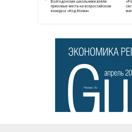
Волгодонские школьники взяли
«Ро
призовые места на всероссийском
сис
конкурсе «Код Атома»
маг