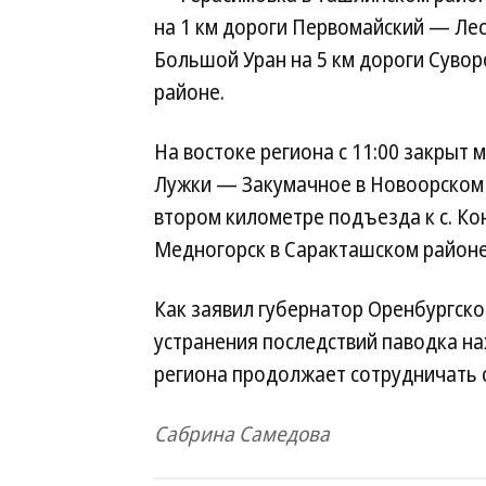
на 1 км дороги Первомайский — Лес
Большой Уран на 5 км дороги Суво
районе.
На востоке региона с 11:00 закрыт 
Лужки — Закумачное в Новоорском р
втором километре подъезда к с. К
Медногорск в Саракташском районе
Как заявил губернатор Оренбургско
устранения последствий паводка на
региона продолжает сотрудничать 
Сабрина Самедова