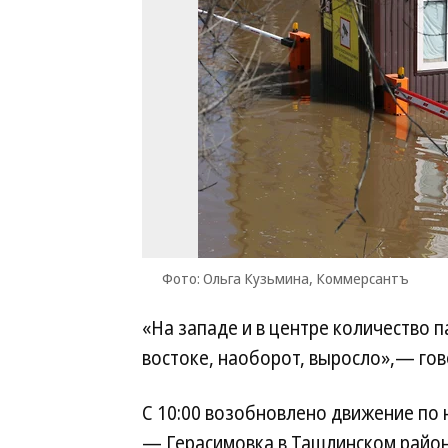
Фото: Ольга Кузьмина, Коммерсантъ
«На западе и в центре количество 
востоке, наоборот, выросло»,— го
С 10:00 возобновлено движение по
— Герасимовка в Ташлинском районе