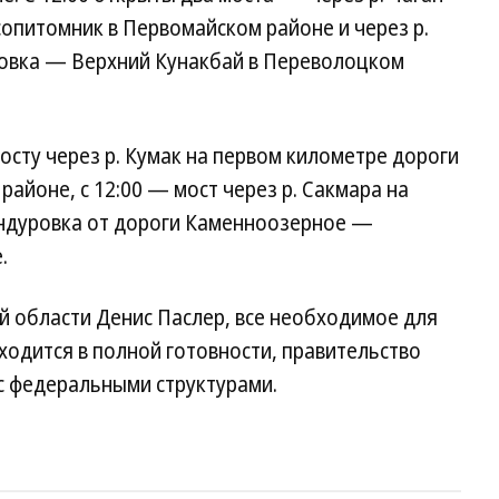
опитомник в Первомайском районе и через р.
ровка — Верхний Кунакбай в Переволоцком
мосту через р. Кумак на первом километре дороги
айоне, с 12:00 — мост через р. Сакмара на
ондуровка от дороги Каменноозерное —
.
й области Денис Паслер, все необходимое для
ходится в полной готовности, правительство
с федеральными структурами.