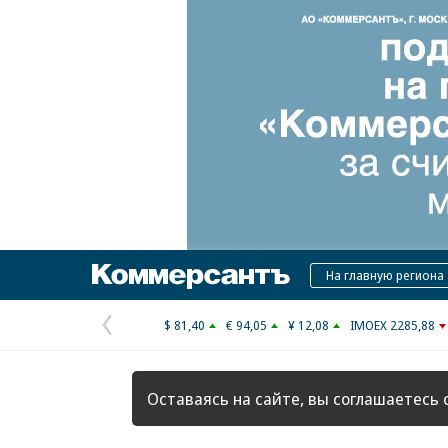
Коммерсантъ
На главную региона
$ 81,40
€ 94,05
¥ 12,08
IMOEX 2285,88
Предыдущая
страница
Оставаясь на сайте, вы соглашаетесь 