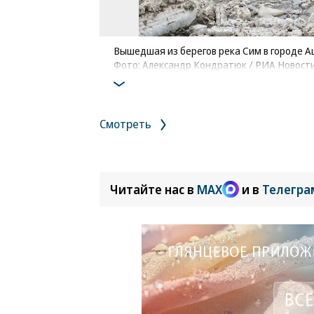
Вышедшая из берегов река Сим в городе А
Фото: Александр Кондратюк / РИА Новост
Смотреть
Читайте нас в
MAX
и в
Телегра