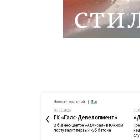
Новости компаний
Все
06.08.2026
06.
ГК «Галс-Девелопмент»
«Д
В бизнес-центре «Адмирал» в Южном
Тре
порту залит первый куб бетона
нед
слу