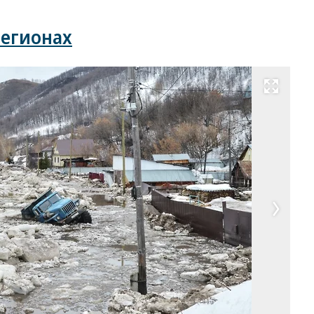
регионах
Развернуть на весь экран