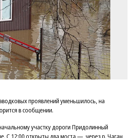
паводковых проявлений уменьшилось, на
ворится в сообщении.
 начальному участку дороги Придолинный
. С 12:00 открыты два моста — через р. Чаган