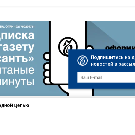
Подпишитесь на 
новостей в рассы
одной цепью
санте»
Реклама
Обратная связь
Вакансии
Правовая информация
Android
E-mail рассылки