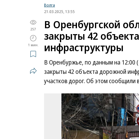
Волга
21.03.2025, 13:55
В Оренбургской обл
257
закрыты 42 объект
инфраструктуры
1 мин.
В Оренбуржье, по данным на 12:00 (
закрыты 42 объекта дорожной инфр
участков дорог. Об этом сообщили 