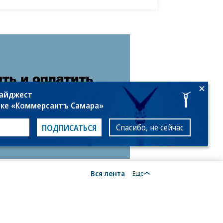
дайджест
лке «Коммерсантъ Самара»
Спасибо, не сейчас
ПОДПИСАТЬСЯ
Вся лента
Еще
18+