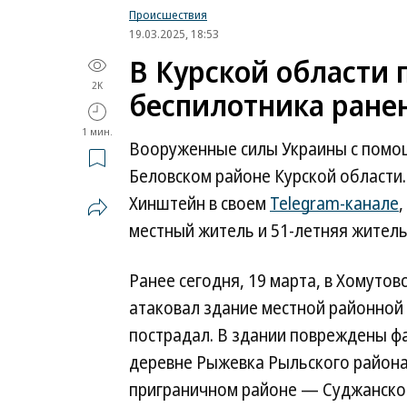
Происшествия
19.03.2025, 18:53
В Курской области 
2K
беспилотника ране
1 мин.
Вооруженные силы Украины с помо
Беловском районе Курской области.
Хинштейн в своем
Telegram-канале
,
местный житель и 51-летняя житель
Ранее сегодня, 19 марта, в Хомуто
атаковал здание местной районной 
пострадал. В здании повреждены фа
деревне Рыжевка Рыльского района.
приграничном районе — Суджанском