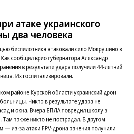
при атаке украинского
ны два человека
щью беспилотника атаковали село Мокрушино в
 Как сообщил врио губернатора Александр
 ранения в результате удара получили 44-летний
ница. Их госпитализировали.
вском районе Курской области украинский дрон
больницы. Никто в результате удара не
сад и окна. Вчера БПЛА повредил школу в
 Там также никто не пострадал. В другом
 — из-за атаки FPV-дрона ранения получили