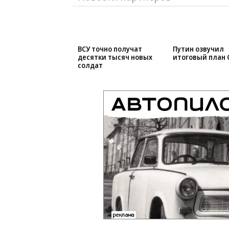
ВСУ точно получат
Путин озвучил
десятки тысяч новых
итоговый план 
солдат