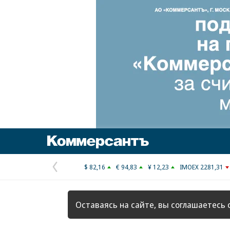
Коммерсантъ
$ 82,16
€ 94,83
¥ 12,23
IMOEX 2281,31
Предыдущая
страница
Оставаясь на сайте, вы соглашаетесь 