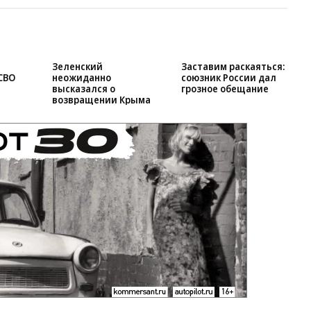
Зеленский
Заставим раскаяться:
СВО
неожиданно
союзник России дал
высказался о
грозное обещание
возвращении Крыма