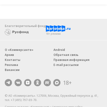
Благотворительный фонд
18+ реклама
О «Коммерсанте»
Android
Архив
Обратная связь
Контакты
Правовая информация
Реклама
E-mail рассылки
Вакансии
18+
© АО «Коммерсантъ». 127006, Москва, Оружейный переулок д. 41,
тел. +7 (495) 797-69-70.
Сетевое издание «Коммерсантъ» (доменное имя сайта: