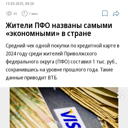
13.03.2025, 09:20
33
1 мин.
Жители ПФО названы самыми
«экономными» в стране
Средний чек одной покупки по кредитной карте в
2024 году среди жителей Приволжского
федерального округа (ПФО) составил 1 тыс. руб.,
сохранившись на уровне прошлого года. Такие
данные приводит ВТБ.
Развернуть на