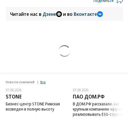
Поделиться
Читайте нас в
Дзене
и во
Вконтакте
Новости компаний
Все
07.08.2026
07.08.2026
STONE
ПАО ДОМ.РФ
Бизнес-центр STONE Римская
В ДОМ.РФ рассказали, как
возведен в полную высоту
крупным компаниям эффектив
реализовывать ESG-стратегию