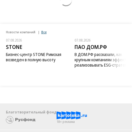
Новости компаний
Все
07.08.2026
07.08.2026
STONE
ПАО ДОМ.РФ
Бизнес-центр STONE Римская
В ДОМ.РФ рассказали, как
возведен в полную высоту
крупным компаниям эффектив
реализовывать ESG-стратегию
Благотворительный фонд
18+ реклама