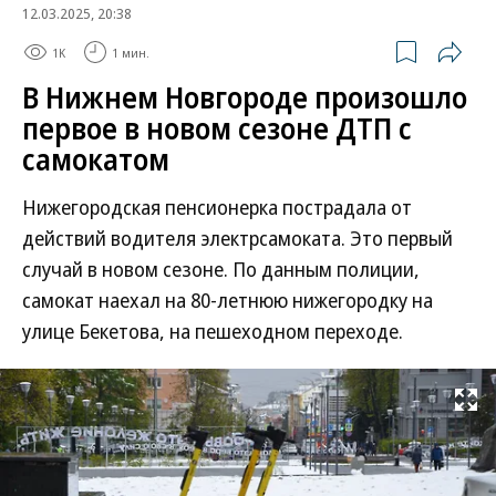
12.03.2025, 20:38
1K
1 мин.
В Нижнем Новгороде произошло
первое в новом сезоне ДТП с
самокатом
Нижегородская пенсионерка пострадала от
действий водителя электрсамоката. Это первый
случай в новом сезоне. По данным полиции,
самокат наехал на 80-летнюю нижегородку на
улице Бекетова, на пешеходном переходе.
Развернуть на