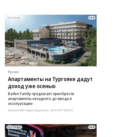
РЕКЛАМА
Промо
Апартаменты на Тургояке дадут
доход уже осенью
Baden Family предлагает приобрести
апартаменты незадолго до ввода в
эксплуатацию
Реклама ООО «Баден-Диджитал», ИНН 6671285563
РЕКЛАМА