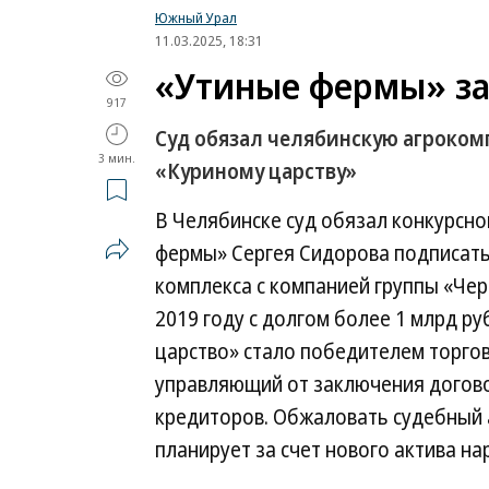
Южный Урал
11.03.2025, 18:31
«Утиные фермы» за
917
Суд обязал челябинскую агроком
3 мин.
«Куриному царству»
В Челябинске суд обязал конкурсн
фермы» Сергея Сидорова подписать
комплекса с компанией группы «Че
2019 году с долгом более 1 млрд р
царство» стало победителем торгов
управляющий от заключения догово
кредиторов. Обжаловать судебный 
планирует за счет нового актива на