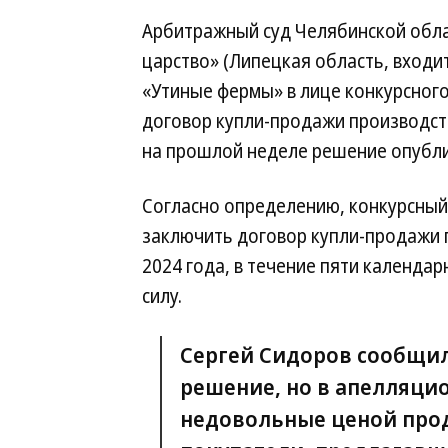
Арбитражный суд Челябинской обла
царство» (Липецкая область, входи
«Утиные фермы» в лице конкурсног
договор купли-продажи производст
на прошлой неделе решение опубли
Согласно определению, конкурсны
заключить договор купли-продажи п
2024 года, в течение пяти календар
силу.
Сергей Сидоров сообщил
решение, но в апелляцио
недовольные ценой про