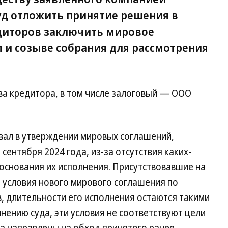
суд отложить принятие решения в
диторов заключить мировое
 и созыве собрания для рассмотрения
ва кредитора, в том числе залоговый — ООО
вал в утверждении мировых соглашений,
сентября 2024 года, из-за отсутствия каких-
основания их исполнения. Присутствовавшие на
 условия нового мирового соглашения по
, длительности его исполнения остаются такими
нению суда, эти условия не соответствуют цели