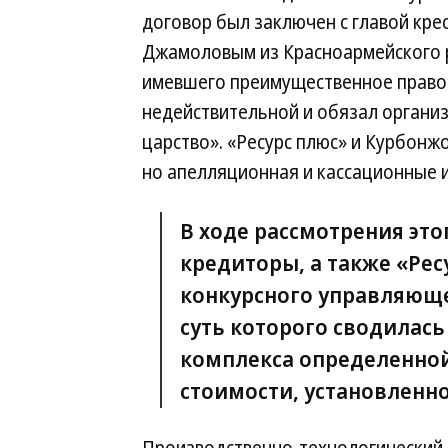
договор был заключен с главой кр
Джамоловым из Красноармейского р
имевшего преимущественное право в
недействительной и обязал организ
царство». «Ресурс плюс» и Курбон
но апелляционная и кассационные и
В ходе рассмотрения это
кредиторы, а также «Рес
конкурсного управляюще
суть которого сводилас
комплекса определенно
стоимости, установленно