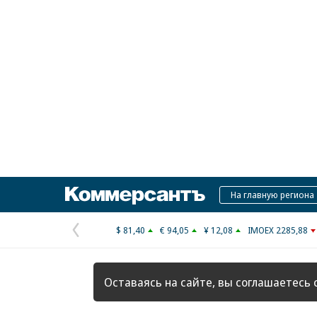
Коммерсантъ
На главную региона
$ 81,40
€ 94,05
¥ 12,08
IMOEX 2285,88
Предыдущая
страница
Оставаясь на сайте, вы соглашаетесь 