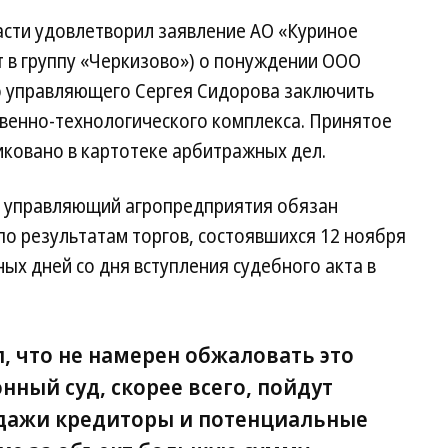
сти удовлетворил заявление АО «Куриное
т в группу «Черкизово») о понуждении ООО
о управляющего Сергея Сидорова заключить
венно-технологического комплекса. Принятое
ковано в картотеке арбитражных дел.
й управляющий агропредприятия обязан
о результатам торгов, состоявшихся 12 ноября
ных дней со дня вступления судебного акта в
, что не намерен обжаловать это
нный суд, скорее всего, пойдут
дажи кредиторы и потенциальные