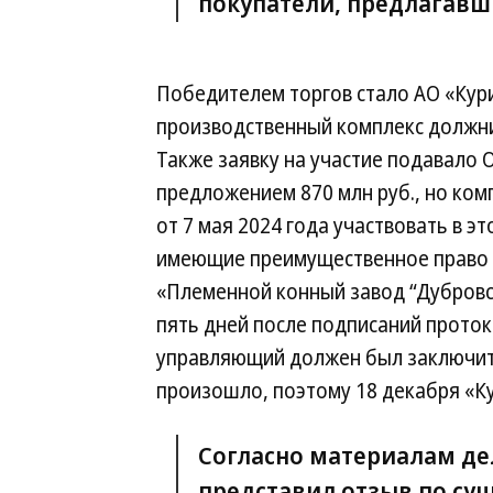
покупатели, предлагавш
Победителем торгов стало АО «Кур
производственный комплекс должник
Также заявку на участие подавало 
предложением 870 млн руб., но ком
от 7 мая 2024 года участвовать в э
имеющие преимущественное право в
«Племенной конный завод “Дубровск
пять дней после подписаний проток
управляющий должен был заключить
произошло, поэтому 18 декабря «Ку
Согласно материалам де
представил отзыв по су