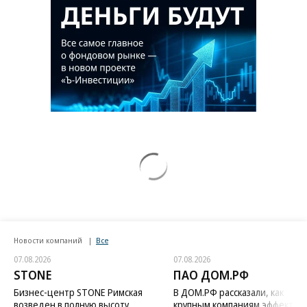
Новости компаний
Все
07.08.2026
07.08.2026
STONE
ПАО ДОМ.РФ
Бизнес-центр STONE Римская
В ДОМ.РФ рассказали, как
возведен в полную высоту
крупным компаниям эффектив