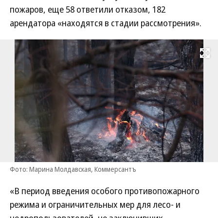
пожаров, еще 58 ответили отказом, 182
арендатора «находятся в стадии рассмотрения».
Развернуть на
Фото: Марина Молдавская, Коммерсантъ
«В период введения особого противопожарного
режима и ограничительных мер для лесо- и