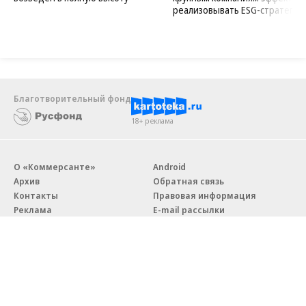
реализовывать ESG-стратегию
Благотворительный фонд
18+ реклама
О «Коммерсанте»
Android
Архив
Обратная связь
Контакты
Правовая информация
Реклама
E-mail рассылки
Вакансии
18+
© АО «Коммерсантъ». 127006, Москва, Оружейный переулок д. 41,