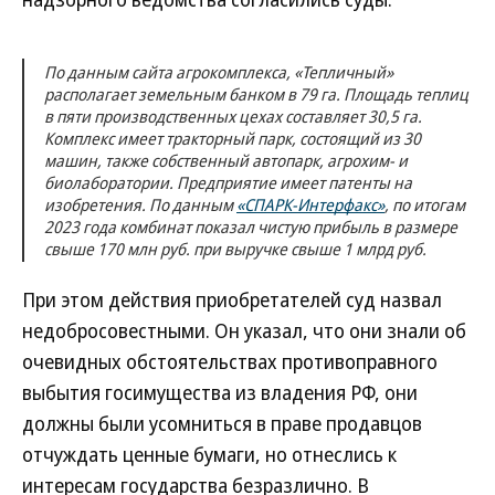
По данным сайта агрокомплекса, «Тепличный»
располагает земельным банком в 79 га. Площадь теплиц
в пяти производственных цехах составляет 30,5 га.
Комплекс имеет тракторный парк, состоящий из 30
машин, также собственный автопарк, агрохим- и
биолаборатории. Предприятие имеет патенты на
изобретения. По данным
«СПАРК-Интерфакс»
, по итогам
2023 года комбинат показал чистую прибыль в размере
свыше 170 млн руб. при выручке свыше 1 млрд руб.
При этом действия приобретателей суд назвал
недобросовестными. Он указал, что они знали об
очевидных обстоятельствах противоправного
выбытия госимущества из владения РФ, они
должны были усомниться в праве продавцов
отчуждать ценные бумаги, но отнеслись к
интересам государства безразлично. В