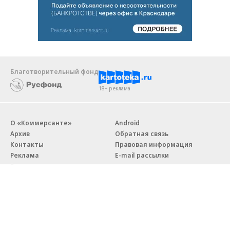
Благотворительный фонд
18+ реклама
О «Коммерсанте»
Android
Архив
Обратная связь
Контакты
Правовая информация
Реклама
E-mail рассылки
Вакансии
18+
© АО «Коммерсантъ». 127006, Москва, Оружейный переулок д. 41,