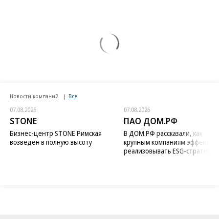
Новости компаний
Все
07.08.2026
07.08.2026
STONE
ПАО ДОМ.РФ
Бизнес-центр STONE Римская
В ДОМ.РФ рассказали, как
возведен в полную высоту
крупным компаниям эффектив
реализовывать ESG-стратегию