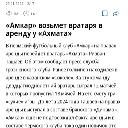
05.01.2025, 12:17
285
1 мин.
«Амкар» возьмет вратаря в
аренду у «Ахмата»
В пермский футбольный клуб «Амкар» на правах
аренды перейдет вратарь «Ахмата» Ризван
Ташаев. Об этом сообщает пресс-служба
грозненского клуба. Ранее голкипер находился в
аренде в казанском «Соколе». За эту команду
двадцатиоднолетний вратарь сыграл 12 матчей,
в которых пропустил 18 мячей. На его счету три
«сухие» игры. До лета 2024 года Ташаев на правах
аренды выступал в составе брянского «Динамо».
«Амкар» еще не подтверждал факта аренды и в
составе пермского клуба пока один новичок-это