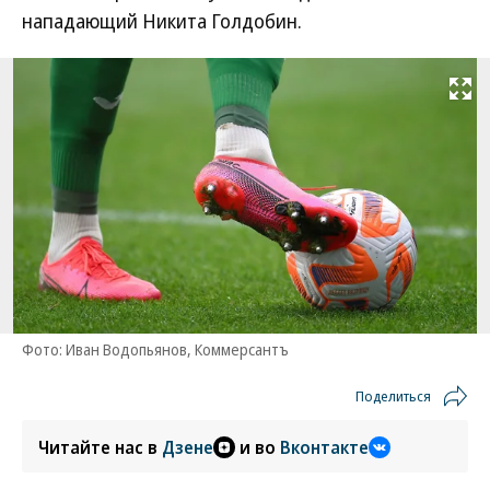
нападающий Никита Голдобин.
Развернуть на
Фото: Иван Водопьянов, Коммерсантъ
Поделиться
Читайте нас в
Дзене
и во
Вконтакте