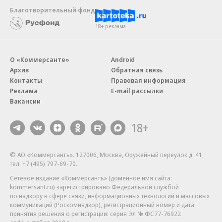
Благотворительный фонд
18+ реклама
О «Коммерсанте»
Android
Архив
Обратная связь
Контакты
Правовая информация
Реклама
E-mail рассылки
Вакансии
18+
© АО «Коммерсантъ». 127006, Москва, Оружейный переулок д. 41,
тел. +7 (495) 797-69-70.
Сетевое издание «Коммерсантъ» (доменное имя сайта:
kommersant.ru) зарегистрировано Федеральной службой
по надзору в сфере связи, информационных технологий и массовых
коммуникаций (Роскомнадзор), регистрационный номер и дата
принятия решения о регистрации: серия
Эл № ФС77-76922