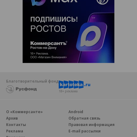
Благотворительный фонд
18+ реклама
О «Коммерсанте»
Android
Архив
Обратная связь
Контакты
Правовая информация
Реклама
E-mail рассылки