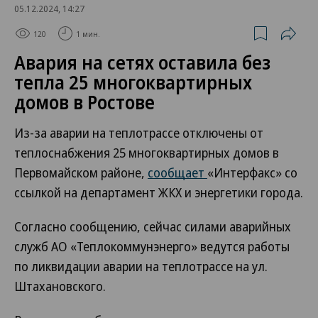
05.12.2024, 14:27
120
1 мин.
Авария на сетях оставила без
тепла 25 многоквартирных
домов в Ростове
Из-за аварии на теплотрассе отключены от
теплоснабжения 25 многоквартирных домов в
Первомайском районе,
сообщает
«Интерфакс» со
ссылкой на департамент ЖКХ и энергетики города.
Согласно сообщению, сейчас силами аварийных
служб АО «Теплокоммунэнерго» ведутся работы
по ликвидации аварии на теплотрассе на ул.
Штахановского.