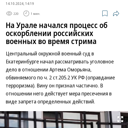
14.10.2024, 14:19
220
1 мин.
На Урале начался процесс об
оскорблении российских
военных во время стрима
Центральный окружной военный суд в
Екатеринбурге начал рассматривать уголовное
дело в отношении Артема Оморьяна,
обвиняемого по ч. 2 ст.205.2 УК РФ (оправдание
терроризма). Вину он признал частично. В
отношении него действует мера пресечения в
виде запрета определенных действий.
Развернуть на