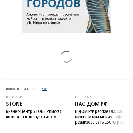
Новости компаний
Все
07.08.2026
07.08.2026
STONE
ПАО ДОМ.РФ
Бизнес-центр STONE Римская
В ДОМ.РФ рассказали, как
возведен в полную высоту
крупным компаниям эффектив
реализовывать ESG-стратегию