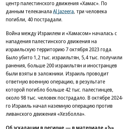
центр палестинского движения «Хамас». По
данным телеканала
Al Jazeera
, три человека
погибли, 40 пострадали.
Война между Израилем и «Хамасом» началась с
нападения палестинского движения на
израильскую территорию 7 октября 2023 года.
Было убито 1,2 тыс. израильтян, 5,4 тыс. получили
ранения, больше 200 израильтян и иностранцев
были взяты в заложники. Израиль проводит
ответную военную операцию, в результате
которой погибло больше 42 тыс. палестинцев,
около 98 тыс. человек пострадало. В октябре 2024-
го Израиль начал наземную операцию против
ливанского движения «Хезболла».
Об эскалации в регионе — в материале «Ъ»