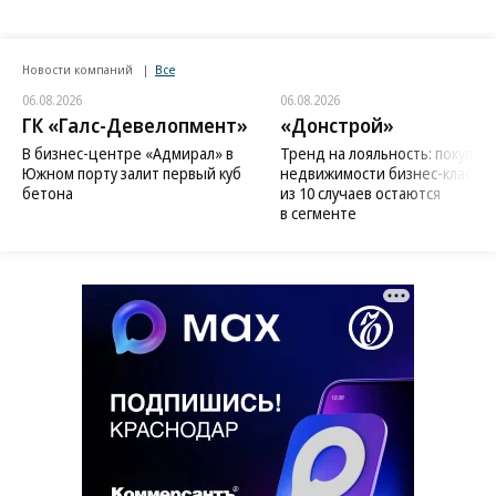
Новости компаний
Все
06.08.2026
06.08.2026
ГК «Галс-Девелопмент»
«Донстрой»
В бизнес-центре «Адмирал» в
Тренд на лояльность: покупат
Южном порту залит первый куб
недвижимости бизнес-класса в
бетона
из 10 случаев остаются
в сегменте