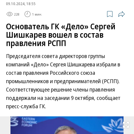
09.10.2024, 18:55
228
1 мин.
Основатель ГК «Дело» Сергей
Шишкарев вошел в состав
правления РСПП
Председателя совета директоров группы
компаний «Дело» Сергея Шишкарева избрали в
состав правления Российского союза
промышленников и предпринимателей (РСПП).
Соответствующее решение члены правления
поддержали на заседании 9 октября, сообщает
пресс-служба ГК.
Развернуть на