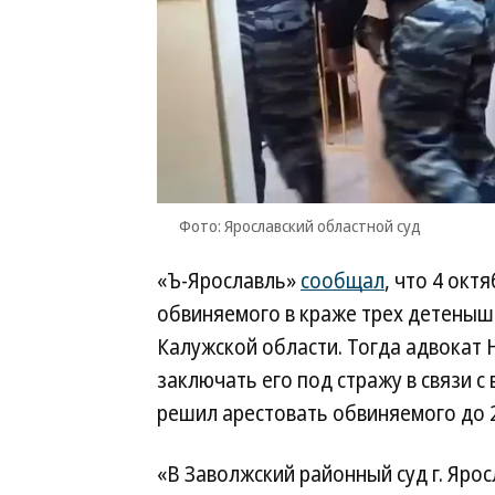
Фото: Ярославский областной суд
«Ъ-Ярославль»
сообщал
, что 4 окт
обвиняемого в краже трех детеныше
Калужской области. Тогда адвокат 
заключать его под стражу в связи 
решил арестовать обвиняемого до 2
«В Заволжский районный суд г. Яро