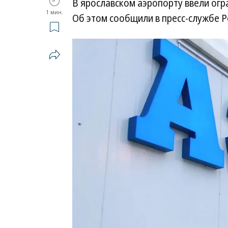
В ярославском аэропорту ввели огр
1 мин.
Об этом сообщили в пресс-службе Р