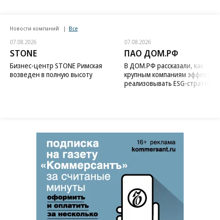
Новости компаний
Все
07.08.2026
07.08.2026
STONE
ПАО ДОМ.РФ
Бизнес-центр STONE Римская
В ДОМ.РФ рассказали, как
возведен в полную высоту
крупным компаниям эффектив
реализовывать ESG-стратегию