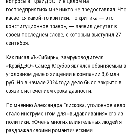
вопросы в “КрайДЭО” и в целом на
госпредприятиях мне никто не предоставлял. Что
касается какой-то критики, то критика — это
конституционное право», — заявил депутат в
своем последнем слове, с которым выступил 27
сентября.
Как писал «Ъ-Сибирь», замруководителя
«КрайДЭО» Самед Юсубов являлся обвиняемым в
уголовном деле о хищении в компании 3,6 млн
руб. Но в начале 2024 года дело было закрыто в
связи с истечением срока давности.
По мнению Александра Глискова, уголовное дело
стало инструментом для «выдавливания» его из
политики. «Очень многих влиятельных людей я
раздражал своими романтическими