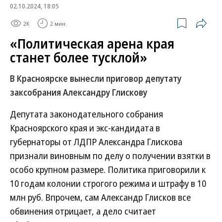
02.10.2024, 18:05
2K
2 мин.
«Политическая арена края
станет более тусклой»
В Красноярске вынесли приговор депутату
заксобрания Александру Глискову
Депутата законодательного собрания
Красноярского края и экс-кандидата в
губернаторы от ЛДПР Александра Глискова
признали виновным по делу о получении взятки в
особо крупном размере. Политика приговорили к
10 годам колонии строгого режима и штрафу в 10
млн руб. Впрочем, сам Александр Глисков все
обвинения отрицает, а дело считает