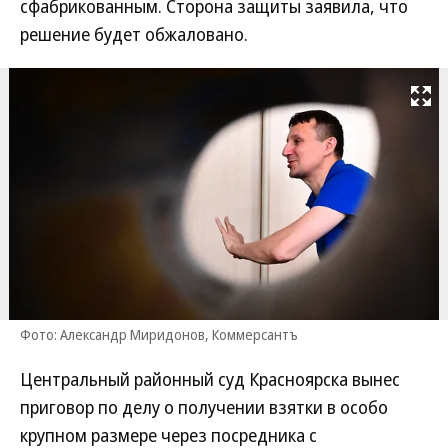
сфабрикованным. Сторона защиты заявила, что
решение будет обжаловано.
Развернуть на
Фото: Александр Миридонов, Коммерсантъ
Центральный районный суд Красноярска вынес
приговор по делу о получении взятки в особо
крупном размере через посредника с