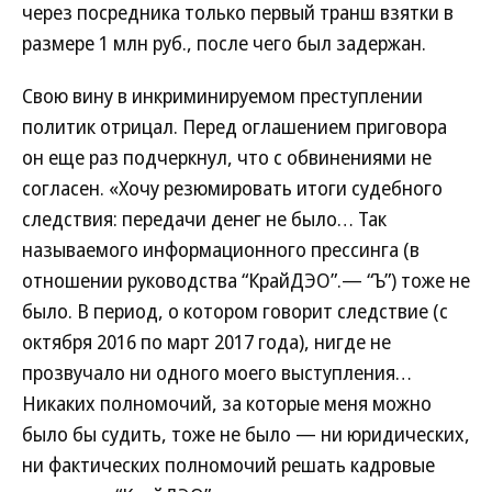
через посредника только первый транш взятки в
размере 1 млн руб., после чего был задержан.
Свою вину в инкриминируемом преступлении
политик отрицал. Перед оглашением приговора
он еще раз подчеркнул, что с обвинениями не
согласен. «Хочу резюмировать итоги судебного
следствия: передачи денег не было… Так
называемого информационного прессинга (в
отношении руководства “КрайДЭО”.— “Ъ”) тоже не
было. В период, о котором говорит следствие (с
октября 2016 по март 2017 года), нигде не
прозвучало ни одного моего выступления…
Никаких полномочий, за которые меня можно
было бы судить, тоже не было — ни юридических,
ни фактических полномочий решать кадровые