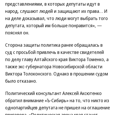
представлениями, в которых депутаты идут в
народ, слушают людей и защищают их права… И
на деле доказывал, что люди могут выбрать того
депутата, который им больше понравится», —
пояснял он.
Сторона защиты политика ранее обращалась в
суд с просьбой привлечь в качестве свидетелей
по делу главу Алтайского края Виктора Томенко, а
также экс-губернатора Новосибирской области
Виктора Толоконского. Однако в прошении судом
было отказано.
Политический консультант Алексей Аксютенко
обратил внимание «Ъ-Сибирь» на то, что никто из
однопартийцев депутата не пришел на оглашение
приговора. «Политическая арена края станет