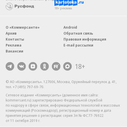
18+ реклама
О «Коммерсанте»
Android
Архив
Обратная связь
Контакты
Правовая информация
Реклама
E-mail рассылки
Вакансии
18+
© АО «Коммерсантъ». 127006, Москва, Оружейный переулок д. 41,
тел. +7 (495) 797-69-70.
Сетевое издание «Коммерсантъ» (доменное имя сайта:
kommersant.ru) зарегистрировано Федеральной службой
по надзору в сфере связи, информационных технологий и массовых
коммуникаций (Роскомнадзор), регистрационный номер и дата
принятия решения о регистрации: серия
Эл № ФС77-76922
от 11 октября 2019 г.