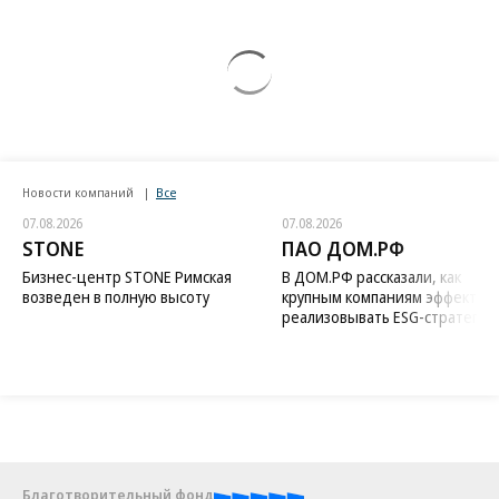
Новости компаний
Все
07.08.2026
07.08.2026
STONE
ПАО ДОМ.РФ
Бизнес-центр STONE Римская
В ДОМ.РФ рассказали, как
возведен в полную высоту
крупным компаниям эффектив
реализовывать ESG-стратегию
Благотворительный фонд