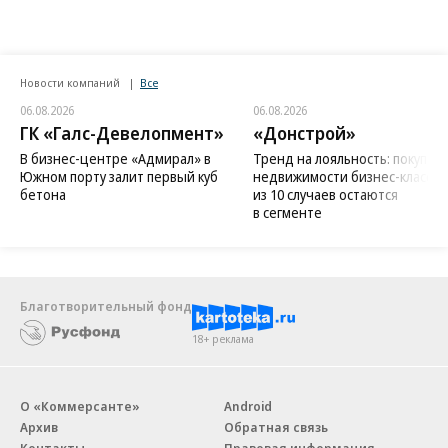
Новости компаний
Все
06.08.2026
06.08.2026
ГК «Галс-Девелопмент»
«Донстрой»
В бизнес-центре «Адмирал» в
Тренд на лояльность: покупат
Южном порту залит первый куб
недвижимости бизнес-класса в
бетона
из 10 случаев остаются
в сегменте
Благотворительный фонд
18+ реклама
О «Коммерсанте»
Android
Архив
Обратная связь