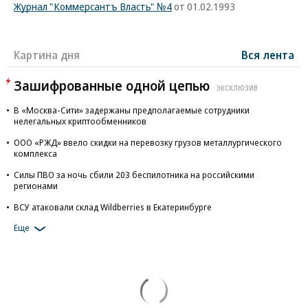
Журнал "Коммерсантъ Власть" №4
от 01.02.1993
Картина дня
Вся лента
Зашифрованные одной цепью
ЭКСКЛЮЗИВ
В «Москва-Сити» задержаны предполагаемые сотрудники
нелегальных криптообменников
ООО «РЖД» ввело скидки на перевозку грузов металлургического
комплекса
Силы ПВО за ночь сбили 203 беспилотника на российскими
регионами
ВСУ атаковали склад Wildberries в Екатеринбурге
Еще