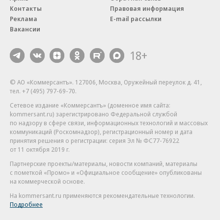
Контакты
Правовая информация
Реклама
E-mail рассылки
Вакансии
18+
© АО «Коммерсантъ». 127006, Москва, Оружейный переулок д. 41,
тел. +7 (495) 797-69-70.
Сетевое издание «Коммерсантъ» (доменное имя сайта:
kommersant.ru) зарегистрировано Федеральной службой
по надзору в сфере связи, информационных технологий и массовых
коммуникаций (Роскомнадзор), регистрационный номер и дата
принятия решения о регистрации: серия
Эл № ФС77-76922
от 11 октября 2019 г.
Партнерские проекты/материалы, новости компаний, материалы
с пометкой «Промо» и «Официальное сообщение» опубликованы
на коммерческой основе.
На kommersant.ru применяются рекомендательные технологии.
Подробнее