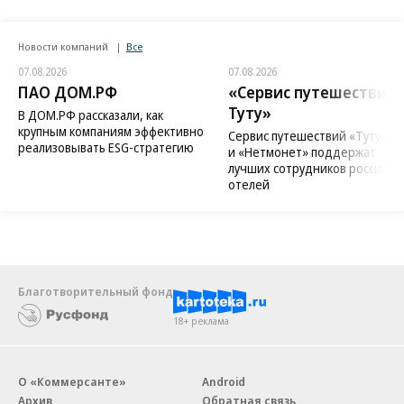
Новости компаний
Все
07.08.2026
07.08.2026
ПАО ДОМ.РФ
«Сервис путешествий
Туту»
В ДОМ.РФ рассказали, как
крупным компаниям эффективно
Сервис путешествий «Туту»
реализовывать ESG-стратегию
и «Нетмонет» поддержат
лучших сотрудников российск
отелей
Благотворительный фонд
18+ реклама
О «Коммерсанте»
Android
Архив
Обратная связь