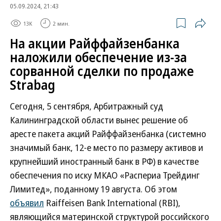
05.09.2024, 21:43
13K
2 мин.
На акции Райффайзенбанка
наложили обеспечение из-за
сорванной сделки по продаже
Strabag
Сегодня, 5 сентября, Арбитражный суд
Калининградской области вынес решение об
аресте пакета акций Райффайзенбанка (системно
значимый банк, 12-е место по размеру активов и
крупнейший иностранный банк в РФ) в качестве
обеспечения по иску МКАО «Распериа Трейдинг
Лимитед», поданному 19 августа. Об этом
объявил
Raiffeisen Bank International (RBI),
являющийся материнской структурой российского