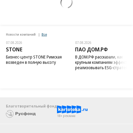
Новости компаний
Все
07.08.2026
07.08.2026
STONE
ПАО ДОМ.РФ
Бизнес-центр STONE Римская
В ДОМ.РФ рассказали, как
возведен в полную высоту
крупным компаниям эффектив
реализовывать ESG-стратегию
Благотворительный фонд
18+ реклама