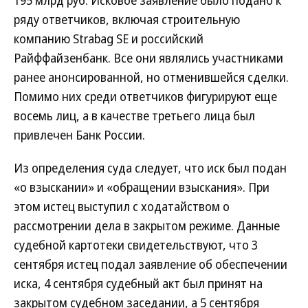
195 млрд руб. Исковое заявление было подано к
ряду ответчиков, включая строительную
компанию Strabag SE и российский
Райффайзенбанк. Все они являлись участниками
ранее анонсированной, но отменившейся сделки.
Помимо них среди ответчиков фигурируют еще
восемь лиц, а в качестве третьего лица был
привлечен Банк России.
Из определения суда следует, что иск был подан
«о взыскании» и «обращении взыскания». При
этом истец выступил с ходатайством о
рассмотрении дела в закрытом режиме. Данные
судебной картотеки свидетельствуют, что 3
сентября истец подал заявление об обеспечении
иска, 4 сентября судебный акт был принят на
закрытом судебном заседании, а 5 сентября