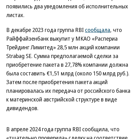
появились два уведомления об исполнительных
листах.
В декабре 2023 года группа RBI
сообщала
, что
Райффайзенбанк выкупит у МКАО «Распериа
Трейдинг Лимитед» 28,5 млн акций компании
Strabag SE. Сумма предполагаемой сделки за
приобретение пакета в 27,78% компании должна
была составить €1,51 млрд (около 150 млрд руб.).
Затем после приобретения пакета акций
планировалась их передача от российского банка
к материнской австрийской структуре в виде
дивидендов.
В апреле 2024 года группа RBI сообщила, что
«тщательно проверила» сделку на соответствие