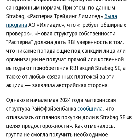
санкционным нормам. При этом, по данным
Strabag, «Распериа Трейдинг Лимитед»
была
продана
АО «Илиадис», что «требует обширных
проверок». «Новая структура собственности
“Распериа” должна дать RBI уверенность в том,
что никакие попадающие под санкции лица или
организации не получат прямой или косвенной
выгоды от приобретения RBI акций Strabag SE, а
также от любых связанных платежей за эти
акции»,— заявляла австрийская сторона.
Однако в начале мая 2024 года материнская
структура Райффайзенбанка
сообщила
, что
отказалась от планов покупки доли в Strabag SE «в
целях предосторожности». Как отмечалось,
группа не смогла получить необходимое