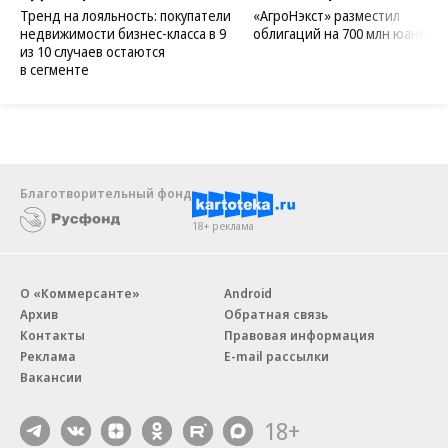
Тренд на лояльность: покупатели
«АгроНэкст» разместил
недвижимости бизнес-класса в 9
облигаций на 700 млн юаней
из 10 случаев остаются
в сегменте
Благотворительный фонд
18+ реклама
О «Коммерсанте»
Android
Архив
Обратная связь
Контакты
Правовая информация
Реклама
E-mail рассылки
Вакансии
18+