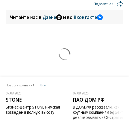
Поделиться
Читайте нас в
Дзене
и во
Вконтакте
Новости компаний
Все
07.08.2026
07.08.2026
STONE
ПАО ДОМ.РФ
Бизнес-центр STONE Римская
В ДОМ.РФ рассказали, как
возведен в полную высоту
крупным компаниям эффектив
реализовывать ESG-стратегию