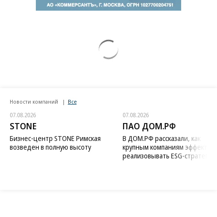
Новости компаний
Все
07.08.2026
07.08.2026
STONE
ПАО ДОМ.РФ
Бизнес-центр STONE Римская
В ДОМ.РФ рассказали, как
возведен в полную высоту
крупным компаниям эффектив
реализовывать ESG-стратегию