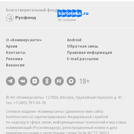
Благотворительный фонд
18+ реклама
О «Коммерсанте»
Android
Архив
Обратная связь
Контакты
Правовая информация
Реклама
E-mail рассылки
Вакансии
18+
© АО «Коммерсантъ». 127006, Москва, Оружейный переулок д. 41,
тел. +7 (495) 797-69-70.
Сетевое издание «Коммерсантъ» (доменное имя сайта:
kommersant.ru) зарегистрировано Федеральной службой
по надзору в сфере связи, информационных технологий и массовых
коммуникаций (Роскомнадзор), регистрационный номер и дата
принятия решения о регистрации: серия
Эл № ФС77-76922