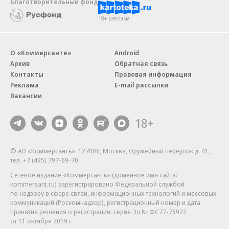
Благотворительный фонд
18+ реклама
О «Коммерсанте»
Android
Архив
Обратная связь
Контакты
Правовая информация
Реклама
E-mail рассылки
Вакансии
18+
© АО «Коммерсантъ». 127006, Москва, Оружейный переулок д. 41,
тел. +7 (495) 797-69-70.
Сетевое издание «Коммерсантъ» (доменное имя сайта:
kommersant.ru) зарегистрировано Федеральной службой
по надзору в сфере связи, информационных технологий и массовых
коммуникаций (Роскомнадзор), регистрационный номер и дата
принятия решения о регистрации: серия
Эл № ФС77-76922
от 11 октября 2019 г.