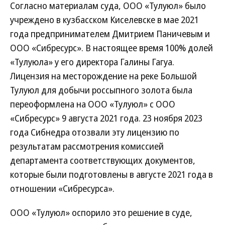
Согласно материалам суда, ООО «Тулуюл» было
учреждено в кузбасском Киселевске в мае 2021
года предпринимателем Дмитрием Паничевым и
ООО «Сибресурс». В настоящее время 100% долей
«Тулуюла» у его директора Галины Гагуа.
Лицензия на месторождение на реке Большой
Тулуюл для добычи россыпного золота была
переоформлена на ООО «Тулуюл» с ООО
«Сибресурс» 9 августа 2021 года. 23 ноября 2023
года Сибнедра отозвали эту лицензию по
результатам рассмотрения комиссией
департамента соответствующих документов,
которые были подготовлены в августе 2021 года в
отношении «Сибресурса».
ООО «Тулуюл» оспорило это решение в суде,