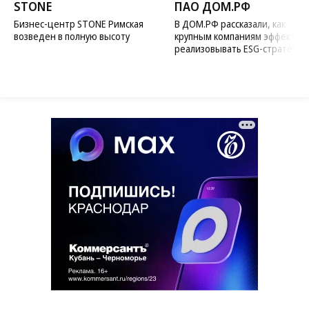
STONE
ПАО ДОМ.РФ
Бизнес-центр STONE Римская
В ДОМ.РФ рассказали, как
возведен в полную высоту
крупным компаниям эффектив
реализовывать ESG-стратегию