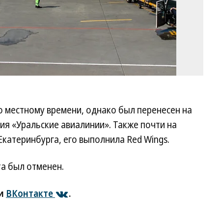
о местному времени, однако был перенесен на
ия «Уральские авиалинии». Также почти на
Екатеринбурга, его выполнила Red Wings.
та был отменен.
и
ВКонтакте
.