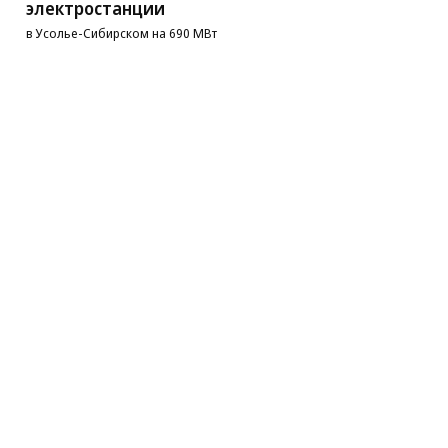
электростанции
в Усолье-Сибирском на 690 МВт