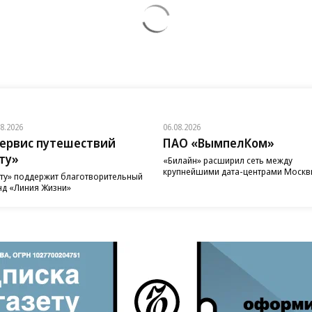
08.2026
06.08.2026
ервис путешествий
ПАО «ВымпелКом»
ту»
«Билайн» расширил сеть между
крупнейшими дата-центрами Моск
ту» поддержит благотворительный
д «Линия Жизни»