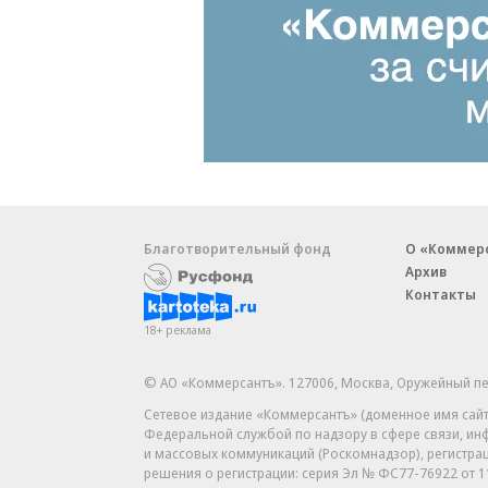
Благотворительный фонд
О «Коммер
Архив
Контакты
18+ реклама
© АО «Коммерсантъ». 127006, Москва, Оружейный пе
Сетевое издание «Коммерсантъ» (доменное имя сайт
Федеральной службой по надзору в сфере связи, и
и массовых коммуникаций (Роскомнадзор), регистра
решения о регистрации: серия
Эл № ФС77-76922
от 1