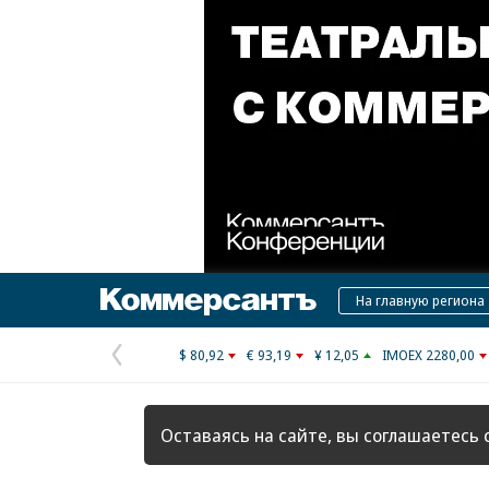
Коммерсантъ
На главную региона
$ 80,92
€ 93,19
¥ 12,05
IMOEX 2280,00
Предыдущая
страница
Оставаясь на сайте, вы соглашаетесь 