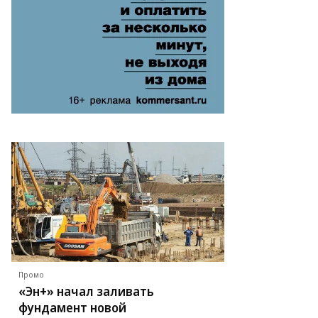
Промо
«Эн+» начал заливать
фундамент новой