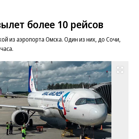
ылет более 10 рейсов
ой из аэропорта Омска. Один из них, до Сочи,
часа.
Развернуть на весь экран
Фо
Ал
Ба
Ко