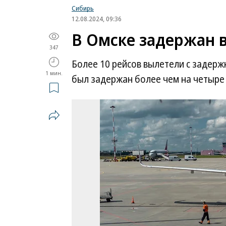
Сибирь
12.08.2024, 09:36
В Омске задержан в
347
Более 10 рейсов вылетели с задержк
1 мин.
был задержан более чем на четыре 