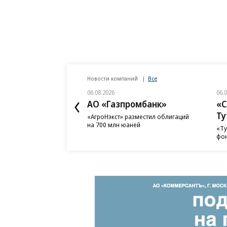
Новости компаний
Все
06.08.2026
06.
АО «Газпромбанк»
«С
Ту
«АгроНэкст» разместил облигаций
на 700 млн юаней
«Ту
фон