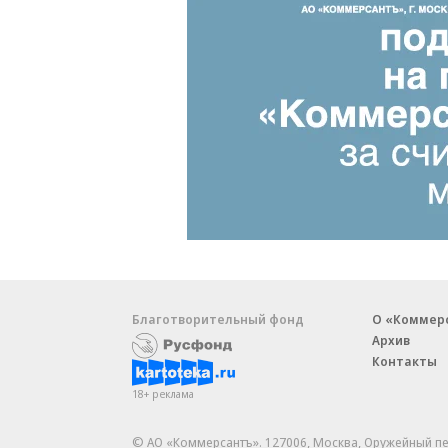
Благотворительный фонд
О «Коммер
Архив
Контакты
18+ реклама
© АО «Коммерсантъ». 127006, Москва, Оружейный пе