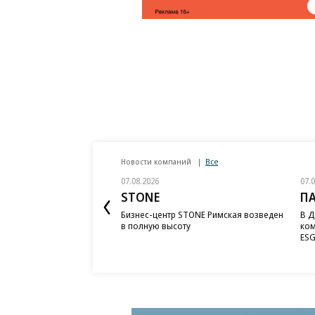
Новости компаний
Все
07.08.2026
07.
STONE
П
Бизнес-центр STONE Римская возведен
В Д
в полную высоту
ком
ESG