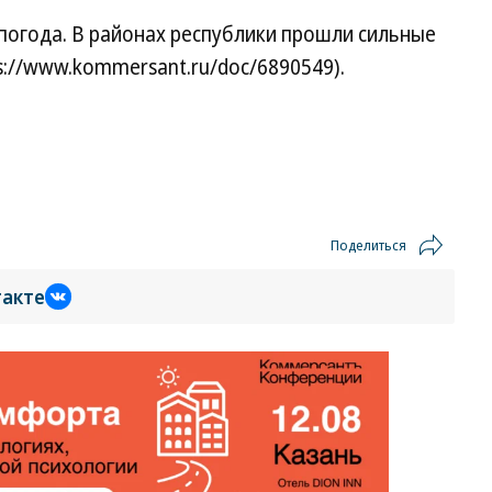
погода. В районах республики прошли сильные
s://www.kommersant.ru/doc/6890549).
Поделиться
такте