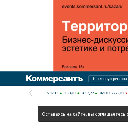
Коммерсантъ
На главную региона
$ 82,16
€ 94,83
¥ 12,22
IMOEX 2279,81
Предыдущая
страница
Оставаясь на сайте, вы соглашаетесь 