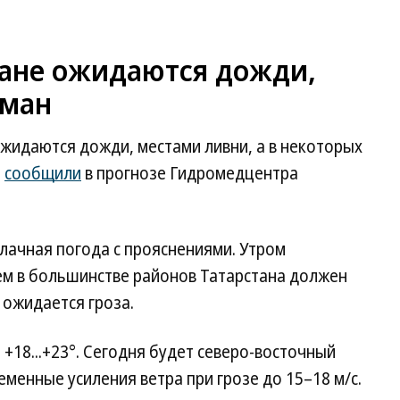
стане ожидаются дожди,
уман
 ожидаются дожди, местами ливни, а в некоторых
м
сообщили
в прогнозе Гидромедцентра
лачная погода с прояснениями. Утром
ем в большинстве районов Татарстана должен
ожидается гроза.
+18...+23°. Сегодня будет северо-восточный
менные усиления ветра при грозе до 15–18 м/с.