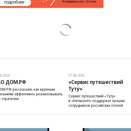
08.2026
07.08.2026
АО ДОМ.РФ
«Сервис путешествий
Туту»
ОМ.РФ рассказали, как крупным
паниям эффективно реализовывать
Сервис путешествий «Туту»
-стратегию
и «Нетмонет» поддержат лучших
сотрудников российских отелей