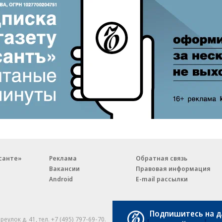
санте»
Реклама
Обратная связь
Вакансии
Правовая информация
Android
E-mail рассылки
Подпишитесь на 
реулок д. 41,
тел. +7 (495) 797-69-70.
Партнерские проекты/матери