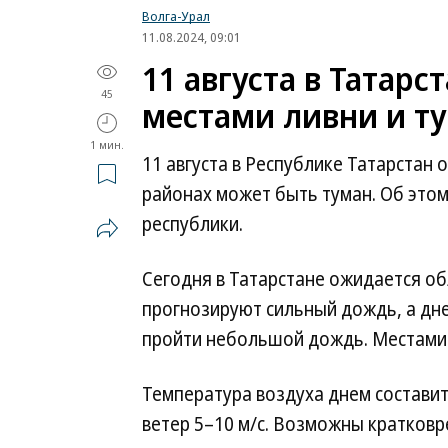
Волга-Урал
11.08.2024, 09:01
11 августа в Татар
45
местами ливни и т
1 мин.
11 августа в Республике Татарстан
районах может быть туман. Об это
республики.
Сегодня в Татарстане ожидается об
прогнозируют сильный дождь, а дн
пройти небольшой дождь. Местами 
Температура воздуха днем составит 
ветер 5–10 м/с. Возможны кратковре