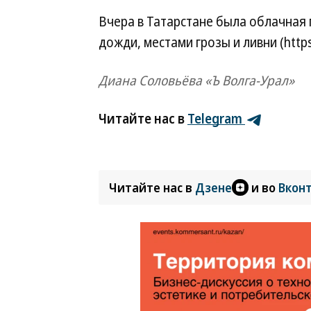
Вчера в Татарстане была облачная 
дожди, местами грозы и ливни (http
Диана Соловьёва «Ъ Волга-Урал»
Читайте нас в
Telegram
Читайте нас в
Дзене
и во
Вкон