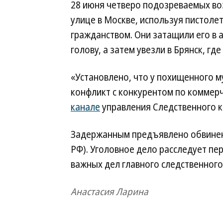
28 июня четверо подозреваемых во
улице в Москве, используя пистолет
гражданством. Они затащили его в 
голову, а затем увезли в Брянск, гд
«Установлено, что у похищенного 
конфликт с конкурентом по коммер
канале
управления Следственного к
Задержанным предъявлено обвинение 
РФ). Уголовное дело расследует пе
важных дел главного следственного
Анастасия Ларина