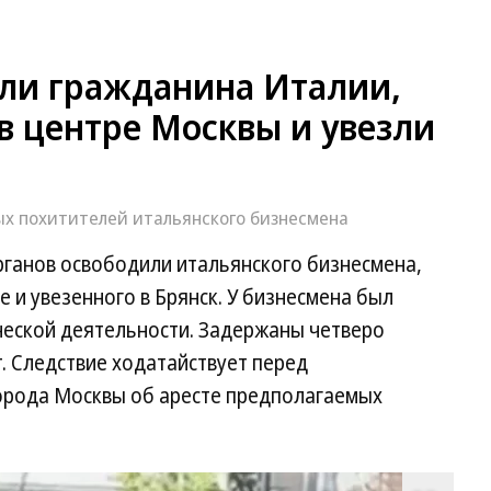
ли гражданина Италии,
в центре Москвы и увезли
ых похитителей итальянского бизнесмена
ганов освободили итальянского бизнесмена,
 и увезенного в Брянск. У бизнесмена был
ческой деятельности. Задержаны четверо
т. Следствие ходатайствует перед
орода Москвы об аресте предполагаемых