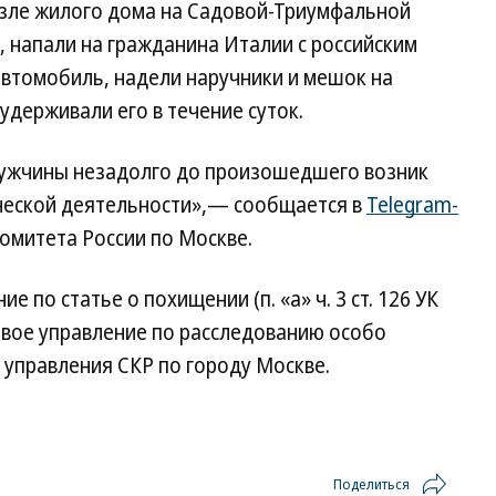
зле жилого дома на Садовой-Триумфальной
, напали на гражданина Италии с российским
автомобиль, надели наручники и мешок на
е удерживали его в течение суток.
мужчины незадолго до произошедшего возник
ческой деятельности»,— сообщается в
Telegram-
омитета России по Москве.
по статье о похищении (п. «а» ч. 3 ст. 126 УК
рвое управление по расследованию особо
 управления СКР по городу Москве.
Поделиться