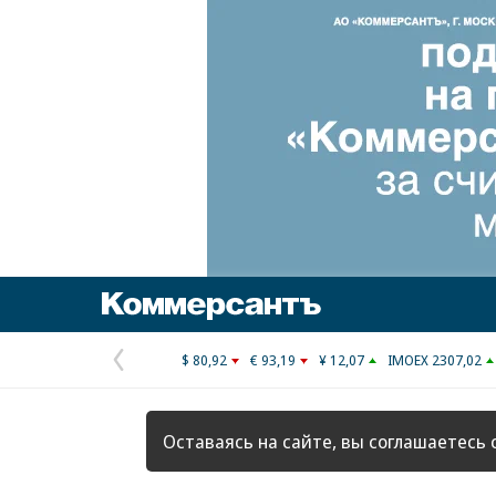
Коммерсантъ
$ 80,92
€ 93,19
¥ 12,07
IMOEX 2307,02
Предыдущая
страница
Оставаясь на сайте, вы соглашаетесь 