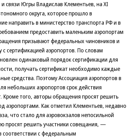
 и связи Югры Владислав Клементьев, на XI
тономного округа, которое прошло в
ие направить в министерство транспорта РФ и в
ребованием предоставить маленьким аэропортам
обращения призывают федеральных чиновников и
 с сертификацией аэропортов. По словам
ановлен одинаковый порядок сертификации для
тности, получать сертификат необходимо каждые
ьные средства. Поэтому Ассоциация аэропортов в
ля небольших аэропортов срок действия
т. Кроме того, авторы обращения просят решить
од аэропортами. Как отметил Клементьев, недавно
аза, что стало для аэровокзалов непосильной
ую просят решить участники совещания, —
 в соответствии с федеральным