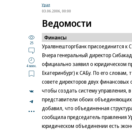
Урал
03.06.2006, 00:00
Ведомости
Финансы
25
Уралвнешторгбанк присоединится к 
Вчера генеральный директор Сибакад
официально заявил о юридическом п
4 мин.
Екатеринбург) к САБу. По его словам
совете директоров двух финансовых 
чтобы создать систему управления,
представители обоих объединяющихс
...
добавил, что объединенная структура
сообщила председатель правления Ур
юридическом объединении есть экон