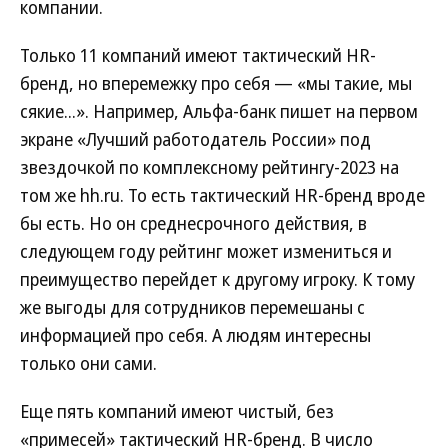
компании.
Только 11 компаний имеют тактический HR-
бренд, но вперемежку про себя — «мы такие, мы
сякие...». Например, Альфа-банк пишет на первом
экране «Лучший работодатель России» под
звездочкой по комплексному рейтингу-2023 на
том же hh.ru. То есть тактический HR-бренд вроде
бы есть. Но он среднесрочного действия, в
следующем году рейтинг может измениться и
преимущество перейдет к другому игроку. К тому
же выгоды для сотрудников перемешаны с
информацией про себя. А людям интересны
только они сами.
Еще пять компаний имеют чистый, без
«примесей» тактический HR-бренд. В число