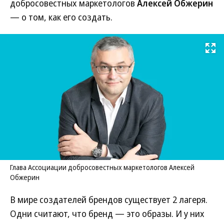
добросовестных маркетологов
Алексей Обжерин
— о том, как его создать.
Развернуть на
Глава Ассоциации добросовестных маркетологов Алексей
Обжерин
В мире создателей брендов существует 2 лагеря.
Одни считают, что бренд — это образы. И у них