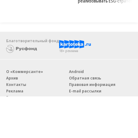
реализовывать ESG-стратегию
Благотворительный фонд
18+ реклама
О «Коммерсанте»
Android
Архив
Обратная связь
Контакты
Правовая информация
Реклама
E-mail рассылки
Вакансии
18+
© АО «Коммерсантъ». 127006, Москва, Оружейный переулок д. 41,
тел. +7 (495) 797-69-70.