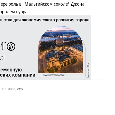
ьере роль в "Мальтийском соколе" Джона
оролем нуара.
0.05.2006, стр. 3