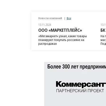
Новости компаний
Все
13.11.2024
13.1
ООО «МАРКЕТПЛЕЙС»
БК
«Мегамаркет» узнал, какие товары
На 
планируют покупать россияне на
мас
распродажах
Под