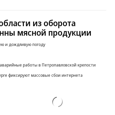
области из оборота
онны мясной продукции
ую и дождливую погоду
оаварийные работы в Петропавловской крепости
рбурге фиксируют массовые сбои интернета