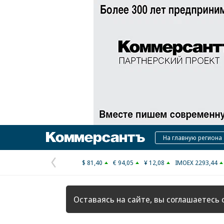
Коммерсантъ
На главную региона
$ 81,40
€ 94,05
¥ 12,08
IMOEX 2293,44
Предыдущая
страница
Оставаясь на сайте, вы соглашаетесь 