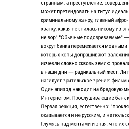
странным, а преступление, совершен
может претендовать на титул идеаль
криминальному жанру, главный афро
хватку, какая не снилась никому из 
не вор" "Обычные подозреваемые" — 
вокруг банка перемежается модными 
которых копы допрашивают заложнико
исчезли словно сквозь землю провали
в наши дни — радикальный жест, Ли
насилует зрительское зрение: фильм 
Один эпизод наводит на бредовую мы
Интернетом. Прослушивающие банк к
Первая реакция, естественно: "прокля
оказывается и не русским, и не польс
Глумясь над ментами и зная, что их 