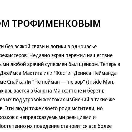
ОМ ТРОФИМЕНКОВЫМ
без всякой связи и логики в одночасье
режиссеров. Недавно экран пережил нашествие
рыми любой зрячий супермен был щенком. Теперь в
 Джеймса Мактига или "Жести" Дениса Нейманда
ме Спайка Ли "Не пойман — не вор" (Inside Man,
ах врывается в банк на Манхэттене и берет в
в их под угрозой жестоких избиений в такие же
ов. Эти люди тоже своего рода мстители, но
розков с непредсказуемыми реакциями и
Постепенно их поведение становится все более