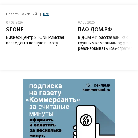
Новости компаний
Все
07.08.2026
07.08.2026
STONE
ПАО ДОМ.РФ
Бизнес-центр STONE Римская
В ДОМ.РФ рассказали, как
возведен в полную высоту
крупным компаниям эффектив
реализовывать ESG-стратегию