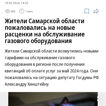
18.06.2024, 14:25
800
1 мин.
Жители Самарской области
пожаловались на новые
расценки на обслуживание
газового оборудования
Жители Самарской области возмутились новыми
тарифами на обслуживание газового
оборудования в регионе после получения
квитанций об оплате услуг за май 2024 года. Они
пожаловались на ситуацию депутату Госдумы РФ
Александру Хинштейну.
Развернуть на