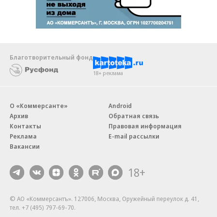
Благотворительный фонд
18+ реклама
О «Коммерсанте»
Android
Архив
Обратная связь
Контакты
Правовая информация
Реклама
E-mail рассылки
Вакансии
18+
© АО «Коммерсантъ». 127006, Москва, Оружейный переулок д. 41,
тел. +7 (495) 797-69-70.