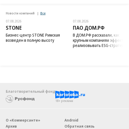
Новости компаний
Все
07.08.2026
07.08.2026
STONE
ПАО ДОМ.РФ
Бизнес-центр STONE Римская
В ДОМ.РФ рассказали, как
возведен в полную высоту
крупным компаниям эффектив
реализовывать ESG-стратегию
Благотворительный фонд
18+ реклама
О «Коммерсанте»
Android
Архив
Обратная связь