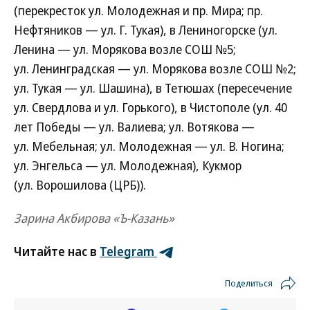
(перекресток ул. Молодежная и пр. Мира; пр.
Нефтяников — ул. Г. Тукая), в Лениногорске (ул.
Ленина — ул. Морякова возле СОШ №5;
ул. Ленинградская — ул. Морякова возле СОШ №2;
ул. Тукая — ул. Шашина), в Тетюшах (пересечение
ул. Свердлова и ул. Горького), в Чистополе (ул. 40
лет Победы — ул. Валиева; ул. Вотякова —
ул. Мебельная; ул. Молодежная — ул. В. Ногина;
ул. Энгельса — ул. Молодежная), Кукмор
(ул. Ворошилова (ЦРБ)).
Зарина Акбирова «Ъ-Казань»
Читайте нас в
Telegram
Поделиться