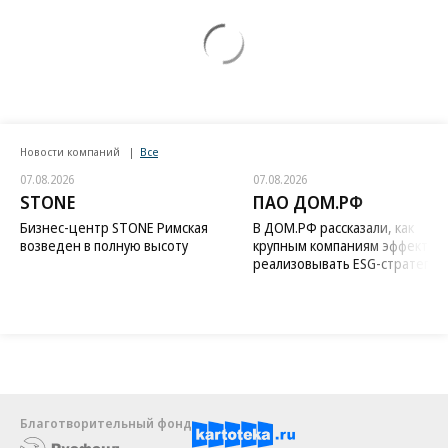
Новости компаний
Все
07.08.2026
07.08.2026
STONE
ПАО ДОМ.РФ
Бизнес-центр STONE Римская
В ДОМ.РФ рассказали, как
возведен в полную высоту
крупным компаниям эффектив
реализовывать ESG-стратегию
Благотворительный фонд