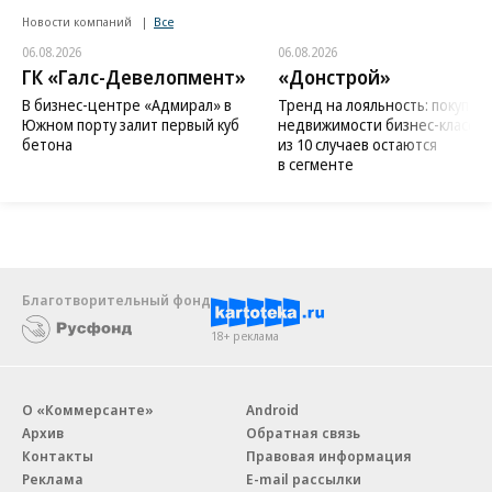
Новости компаний
Все
06.08.2026
06.08.2026
ГК «Галс-Девелопмент»
«Донстрой»
В бизнес-центре «Адмирал» в
Тренд на лояльность: покупат
Южном порту залит первый куб
недвижимости бизнес-класса в
бетона
из 10 случаев остаются
в сегменте
Благотворительный фонд
18+ реклама
О «Коммерсанте»
Android
Архив
Обратная связь
Контакты
Правовая информация
Реклама
E-mail рассылки