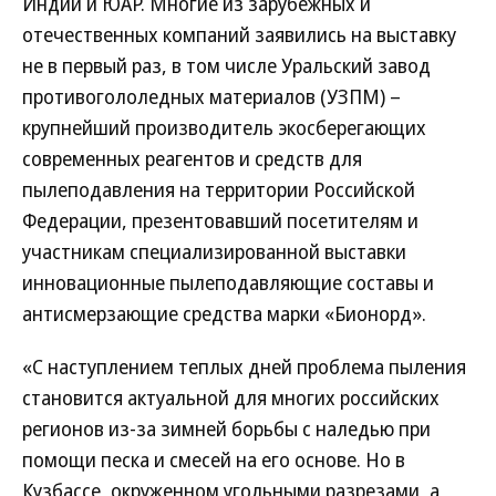
Индии и ЮАР. Многие из зарубежных и
отечественных компаний заявились на выставку
не в первый раз, в том числе Уральский завод
противогололедных материалов (УЗПМ) –
крупнейший производитель экосберегающих
современных реагентов и средств для
пылеподавления на территории Российской
Федерации, презентовавший посетителям и
участникам специализированной выставки
инновационные пылеподавляющие составы и
антисмерзающие средства марки «Бионорд».
«С наступлением теплых дней проблема пыления
становится актуальной для многих российских
регионов из-за зимней борьбы с наледью при
помощи песка и смесей на его основе. Но в
Кузбассе, окруженном угольными разрезами, а