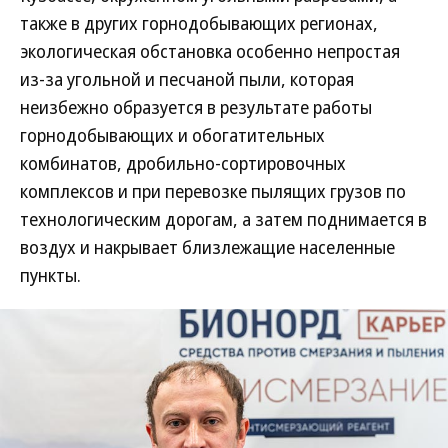
также в других горнодобывающих регионах,
экологическая обстановка особенно непростая
из-за угольной и песчаной пыли, которая
неизбежно образуется в результате работы
горнодобывающих и обогатительных
комбинатов, дробильно-сортировочных
комплексов и при перевозке пылящих грузов по
технологическим дорогам, а затем поднимается в
воздух и накрывает близлежащие населенные
пункты.