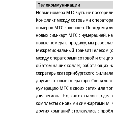
Телекоммуникации
Новые номера МТС чуть не поссорили
Конфликт между сотовыми операторам
номеров МТС завершен. Поводом для 
новых сим-карт МТС с нумерацией, на
новые номера в продажу, мы разосла
Межрегиональный ТранзитТелеком (о
между операторами сотовой и стацио
об этом наших коллег, работающих на
секретарь екатеринбургского филиал
другие сотовые операторы Свердлов
нумерацию МТС в своих сетях для то
для региона. Но, как оказалось, сдела
комплекты с новыми сим-картами МТС
других компаний столкнулись с пробле