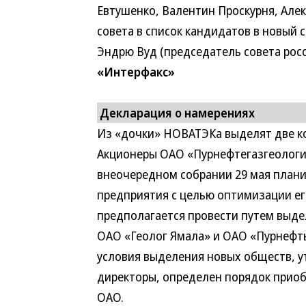
Евтушенко, Валентин Проскурня, Але
совета в список кандидатов в новый
Эндрю Вуд (председатель совета росс
«Интерфакс»
Декларация о намерениях
Из «дочки» НОВАТЭКа выделят две 
Акционеры ОАО «Пурнефтегазгеологи
внеочередном собрании 29 мая плани
предприятия с целью оптимизации ег
предполагается провести путем выде
ОАО «Геолог Ямала» и ОАО «Пурнефть
условия выделения новых обществ, у
директоры, определен порядок приоб
ОАО.