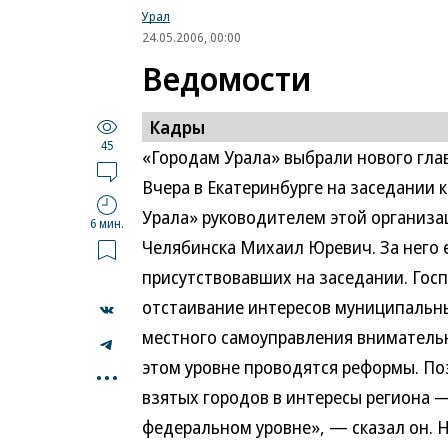
Урал
24.05.2006, 00:00
Ведомости
Кадры
45
«Городам Урала» выбрали нового гла
Вчера в Екатеринбурге на заседании
Урала» руководителем этой организа
6 мин.
Челябинска Михаил Юревич. За него 
присутствовавших на заседании. Гос
отстаивание интересов муниципальны
местного самоуправления внимательн
...
этом уровне проводятся реформы. П
взятых городов в интересы региона —
федеральном уровне», — сказал он. 