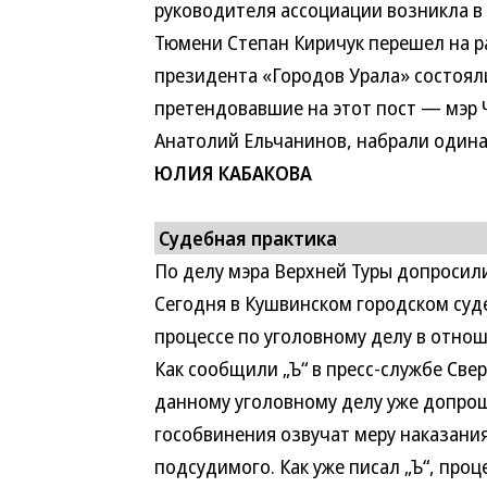
руководителя ассоциации возникла в 
Тюмени Степан Киричук перешел на р
президента «Городов Урала» состояли
претендовавшие на этот пост — мэр 
Анатолий Ельчанинов, набрали одина
ЮЛИЯ КАБАКОВА
Судебная практика
По делу мэра Верхней Туры допросил
Сегодня в Кушвинском городском суде
процессе по уголовному делу в отнош
Как сообщили „Ъ“ в пресс-службе Све
данному уголовному делу уже допрош
гособвинения озвучат меру наказания
подсудимого. Как уже писал „Ъ“, проц