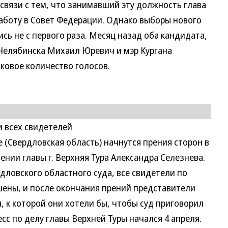
связи с тем, что занимавший эту должность глава
аботу в Совет Федерации. Однако выборы нового
сь не с первого раза. Месяц назад оба кандидата,
Челябинска Михаил Юревич и мэр Кургана
ковое количество голосов.
и всех свидетелей
 (Свердловская область) начнутся прения сторон в
ении главы г. Верхняя Тура Александра Селезнева.
рдловского областного суда, все свидетели по
ены, и после окончания прений представители
, к которой они хотели бы, чтобы суд приговорил
есс по делу главы Верхней Туры начался 4 апреля.