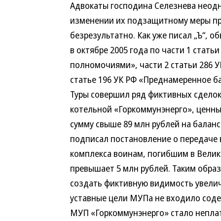
Адвокаты господина Селезнева неодн
изменении их подзащитному меры пре
безрезультатно. Как уже писал „Ъ“, 
в октябре 2005 года по части 1 стат
полномочиями», части 2 статьи 286
статье 196 УК РФ «Преднамеренное ба
Туры совершил ряд фиктивных сделок
котельной «Горкоммунэнерго», ценны
сумму свыше 89 млн рублей на баланс
подписал постановление о передаче
комплекса воинам, погибшим в Велик
превышает 5 млн рублей. Таким образ
создать фиктивную видимость увелич
уставные цели МУПа не входило соде
МУП «Горкоммунэнерго» стало непла