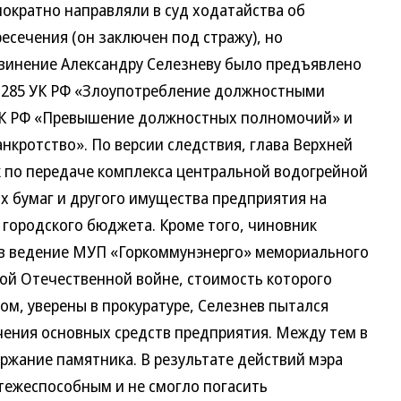
ократно направляли в суд ходатайства об
сечения (он заключен под стражу), но
обвинение Александру Селезневу было предъявлено
ьи 285 УК РФ «Злоупотребление должностными
 УК РФ «Превышение должностных полномочий» и
нкротство». По версии следствия, глава Верхней
 по передаче комплекса центральной водогрейной
х бумаг и другого имущества предприятия на
 городского бюджета. Кроме того, чиновник
 в ведение МУП «Горкоммунэнерго» мемориального
ой Отечественной войне, стоимость которого
ом, уверены в прокуратуре, Селезнев пытался
ения основных средств предприятия. Между тем в
ржание памятника. В результате действий мэра
тежеспособным и не смогло погасить