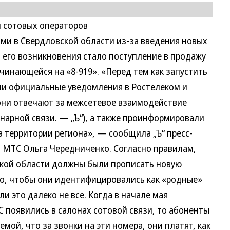
 сотовых операторов
и в Свердловской области из-за введения новых
его возникновения стало поступление в продажу
чинающейся на «8-919». «Перед тем как запустить
ли официальные уведомления в Ростелеком и
ни отвечают за межсетевое взаимодействие
нарной связи. — „Ъ“), а также проинформировали
 территории региона», — сообщила „Ъ“ пресс-
а МТС Ольга Чередниченко. Согласно правилам,
ской области должны были прописать новую
го, чтобы они идентифицировались как «родные»
ли это далеко не все. Когда в начале мая
 появились в салонах сотовой связи, то абоненты
мой, что за звонки на эти номера, они платят, как