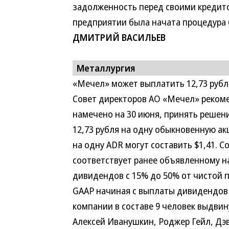
задолженность перед своими кредитор
предприятии была начата процедура 
ДМИТРИЙ ВАСИЛЬЕВ
Металлургия
«Мечел» может выплатить 12,73 рубл
Совет директоров АО «Мечел» рекоме
намечено на 30 июня, принять решени
12,73 рубля на одну обыкновенную а
на одну ADR могут составить $1,41. 
соответствует ранее объявленному 
дивидендов с 15% до 50% от чистой 
GAAP начиная с выплаты дивидендов 
компании в составе 9 человек выдви
Алексей Иванушкин, Роджер Гейл, Дэ