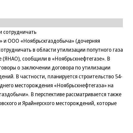
и сотрудничать
» и ООО «Ноябрьскгаздобыча» (дочерняя
отрудничать в области утилизации попутного газа
 (ЯНАО), сообщили в «Ноябрьскнефтегазе». В
говоры о заключении договора по утилизации
ений. В частности, планируется строительство 54-
однего месторождения «Ноябрьскнефтегаза» на
аздобычи». В перспективе рассматривается также
овского и Ярайнерского месторождений, которые