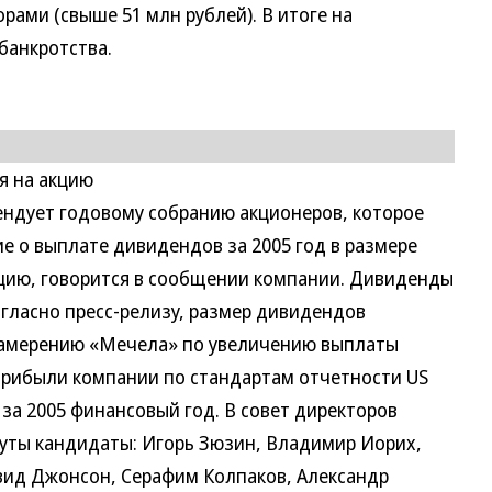
ами (свыше 51 млн рублей). В итоге на
банкротства.
я на акцию
ндует годовому собранию акционеров, которое
е о выплате дивидендов за 2005 год в размере
кцию, говорится в сообщении компании. Дивиденды
Согласно пресс-релизу, размер дивидендов
намерению «Мечела» по увеличению выплаты
прибыли компании по стандартам отчетности US
за 2005 финансовый год. В совет директоров
нуты кандидаты: Игорь Зюзин, Владимир Иорих,
вид Джонсон, Серафим Колпаков, Александр