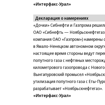
«Интерфакс-Урал»
Декларация о намерениях
«Дочки» Сибнефти и Газпрома решил
ОАО «Сибнефть — Ноябрьскнефтегаз
компания ОАО «Газпром») намерены с
в Ямало-Ненецком автономном округе
настоящее время стороны ведут пере
попутного газа с нефтяных месторожд
километрового газопровода с Новог
Вынгапуровский промысел «Ноябрьскг
утилизация попутного газа с Еты-Пур
разрабатывает «Ноябрьскнефтегаз».
«Интерфакс-Урал»