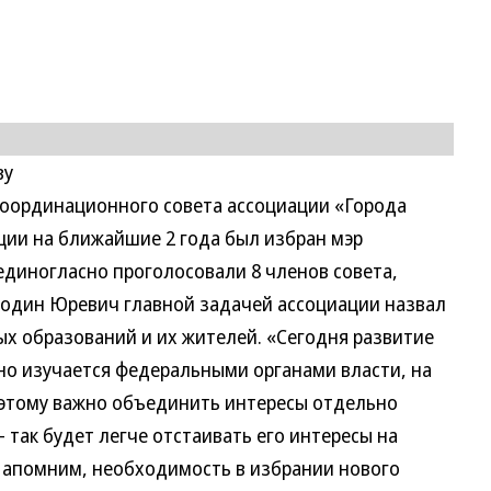
ву
 координационного совета ассоциации «Города
ции на ближайшие 2 года был избран мэр
единогласно проголосовали 8 членов совета,
подин Юревич главной задачей ассоциации назвал
х образований и их жителей. «Сегодня развитие
о изучается федеральными органами власти, на
оэтому важно объединить интересы отдельно
 так будет легче отстаивать его интересы на
Напомним, необходимость в избрании нового