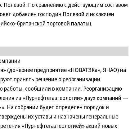
кс Полевой. По сравнению с действующим составом
 совет добавлен господин Полевой и исключен
ийско-британской торговой палаты).
компании
я» (дочернее предприятие «НОВАТЭКа», ЯНАО) на
руют принять решение о реорганизации
о работы, сообщили в компании. Реорганизацию
ления из «Пурнефтегазгеологии» двух компаний —
». На собрании будет определен порядок и
тверждены их уставы и назначены генеральные
ретения «Пурнефтегазгеологией» акций новых