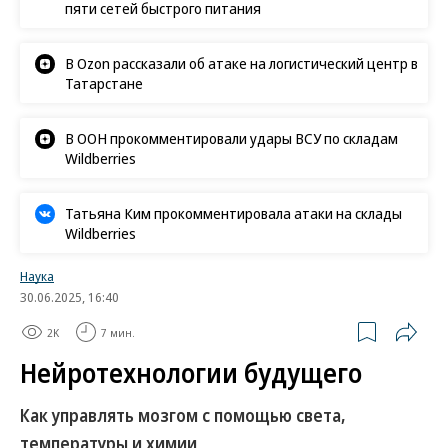
пяти сетей быстрого питания
В Ozon рассказали об атаке на логистический центр в
Татарстане
В ООН прокомментировали удары ВСУ по складам
Wildberries
Татьяна Ким прокомментировала атаки на склады
Wildberries
Наука
30.06.2025, 16:40
2K
7 мин.
Нейротехнологии будущего
Как управлять мозгом с помощью света,
температуры и химии