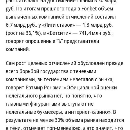
рассчитывают на достижение планки в 30 млрд
руб. По итогам прошлого года в Fonbet объем
выплаченных компанией отчислений составил
6,7 млрд руб., у «Лиги ставок» — 1,3 млрд руб.
(рост на 36,1%), в «Бетсити» — 741,4 млн руб.,
говорят опрошенные “Ъ” представители
компаний.
Сам рост целевых отчислений обусловлен прежде
всего борьбой государства с теневыми
компаниями, вытеснением нелегалов с рынка,
говорит Ратмир Ронами: «Официальной оценки
нелегального рынка нет, но понятно, что
главными фигурантами выступают не
нелегальные букмекеры, а интернет-казино». В
результате не менее 30% объема рынка находится
в тени, отмечает топ-менеджер, а это значит, что