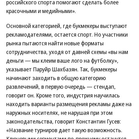
российского спорта помогают сделать более
красочными и медийными».
Основной категорией, где букмекеры выступают
рекламодателями, остается спорт. Но участники
рынка пытаются найти новые форматы
сотрудничества, уходя от давней схемы «вы нам
деньги — мы клеим ваше лого на футболку»,
указывает Паруйр Шахбазян. Так, букмекеры
начинают заходить в общую категорию
развлечений, в первую очередь — стендап,
говорит он. Кроме того, индустрия научилась
находить варианты размещения рекламы даже на
наружных носителях, не нарушая при этом
законодательства, говорит Константин Гусев:
«Название турниров дает такую возможность.
Ключевыми сегментами по-прежнему останутся