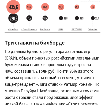
Три ставки на билборде
По данным Единого регулятора азартных игр
(ЕРАИ), объем принятых российскими легальными
букмекерами ставок в прошлом году вырос на
40%, составив 1,2 трлн руб. Почти 95% из этого
объема пришлось на онлайн-сегмент, уточняет
вице-президент «Лиги ставок» Ратмир Ронами. По
мнению Паруйра Шахбазяна, основными точками
роста отрасли стали продолжающийся эффект
низкой базы, а также инфляция: «Стоит отметить