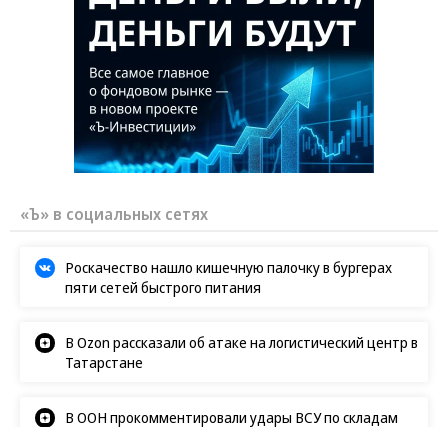
«Ъ» в социальных сетях
Роскачество нашло кишечную палочку в бургерах
пяти сетей быстрого питания
В Ozon рассказали об атаке на логистический центр в
Татарстане
В ООН прокомментировали удары ВСУ по складам
Wildberries