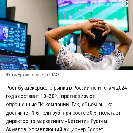
Развернуть на
Фото: Артем Геодакян / ТАСС
Рост букмекерского рынка в России по итогам 2024
года составит 10–30%, прогнозируют
опрошенные “Ъ” компании. Так, объем рынка
достигнет 1,6 трлн руб. при росте 30%, полагает
директор по маркетингу «Бетсити» Рустем
Акмалов. Управляющий акционер Fonbet