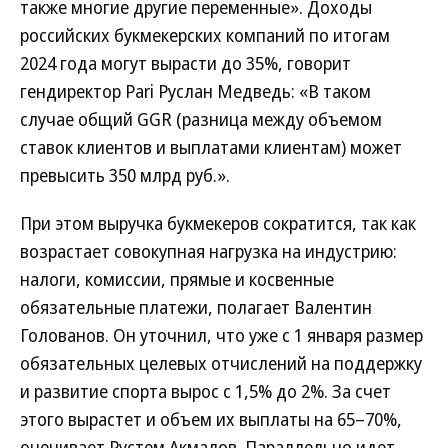
также многие другие переменные». Доходы
российских букмекерских компаний по итогам
2024 года могут вырасти до 35%, говорит
гендиректор Pari Руслан Медведь: «В таком
случае общий GGR (разница между объемом
ставок клиентов и выплатами клиентам) может
превысить 350 млрд руб.».
При этом выручка букмекеров сократится, так как
возрастает совокупная нагрузка на индустрию:
налоги, комиссии, прямые и косвенные
обязательные платежи, полагает Валентин
Голованов. Он уточнил, что уже с 1 января размер
обязательных целевых отчислений на поддержку
и развитие спорта вырос с 1,5% до 2%. За счет
этого вырастет и объем их выплаты на 65–70%,
оценивает Рустем Акмалов. Параллельно идет