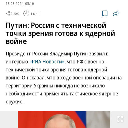
13.03.2024, 05:10
20K
1 мин.
Путин: Россия с технической
точки зрения готова к ядерной
войне
Президент России Владимир Путин заявил в
интервью
«РИА Новости»
, что РФ с военно-
технической точки зрения готова к ядерной
войне. Он сказал, что в ходе военной операции на
территории Украины никогда не возникало
необходимости применять тактическое ядерное
оружие.
Развернуть на