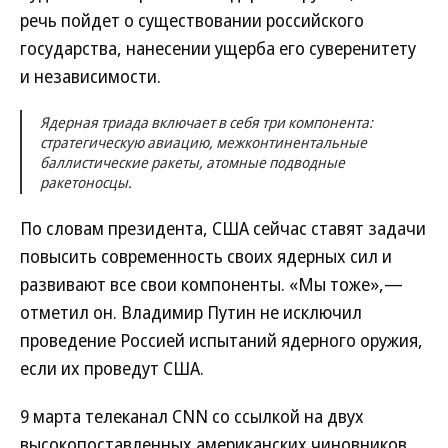
речь пойдет о существовании российского
государства, нанесении ущерба его суверенитету
и независимости.
Ядерная триада включает в себя три компонента:
стратегическую авиацию, межконтинентальные
баллистические ракеты, атомные подводные
ракетоносцы.
По словам президента, США сейчас ставят задачи
повысить современность своих ядерных сил и
развивают все свои компоненты. «Мы тоже»,—
отметил он. Владимир Путин не исключил
проведение Россией испытаний ядерного оружия,
если их проведут США.
9 марта телеканал CNN со ссылкой на двух
высокопоставленных американских чиновников