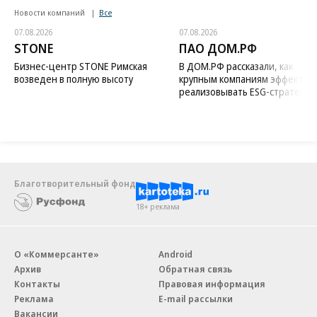
Новости компаний
Все
07.08.2026
07.08.2026
STONE
ПАО ДОМ.РФ
Бизнес-центр STONE Римская
В ДОМ.РФ рассказали, как
возведен в полную высоту
крупным компаниям эффектив
реализовывать ESG-стратегию