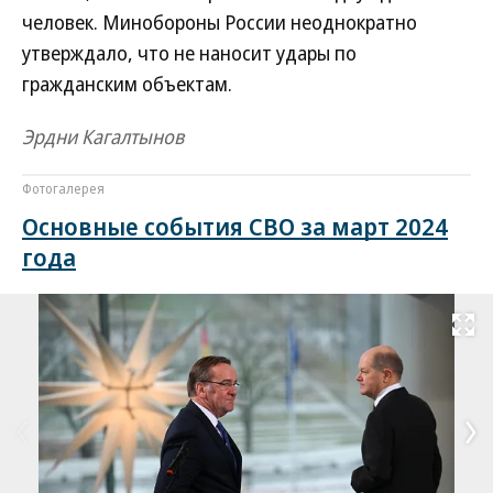
человек. Минобороны России неоднократно
утверждало, что не наносит удары по
гражданским объектам.
Эрдни Кагалтынов
Фотогалерея
Основные события СВО за март 2024
года
Развернуть на