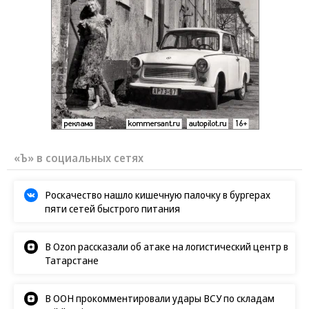
«Ъ» в социальных сетях
Роскачество нашло кишечную палочку в бургерах
пяти сетей быстрого питания
В Ozon рассказали об атаке на логистический центр в
Татарстане
В ООН прокомментировали удары ВСУ по складам