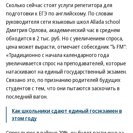
Сколько сейчас стоят услуги репетитора для
подготовки к ЕГЭ по английскому. По словам
руководителя сети языковых школ Аllada school
Дмитрия Орлова, академический час в среднем
обходится в 2 тыс. руб. Но с увеличением спроса,
цена может вырасти, отмечает собеседник “Ъ FM”:
«Традиционно с начала календарного года
увеличивается спрос на преподавателей, которые
натаскивают на единый государственный экзамен.
Связано это, по признанию родителей будущих
студентов с тем, что они пытаются заскочить в
последний вагон.
Как школьники сдают единый госэкзамен в
этом году
Спрос вырос в районе 20%, он будет расти еще за