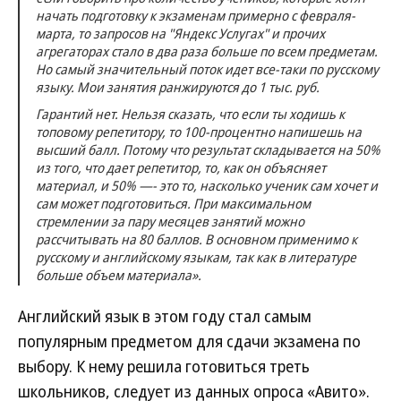
начать подготовку к экзаменам примерно с февраля-
марта, то запросов на "Яндекс Услугах" и прочих
агрегаторах стало в два раза больше по всем предметам.
Но самый значительный поток идет все-таки по русскому
языку. Мои занятия ранжируются до 1 тыс. руб.
Гарантий нет. Нельзя сказать, что если ты ходишь к
топовому репетитору, то 100-процентно напишешь на
высший балл. Потому что результат складывается на 50%
из того, что дает репетитор, то, как он объясняет
материал, и 50% —- это то, насколько ученик сам хочет и
сам может подготовиться. При максимальном
стремлении за пару месяцев занятий можно
рассчитывать на 80 баллов. В основном применимо к
русскому и английскому языкам, так как в литературе
больше объем материала».
Английский язык в этом году стал самым
популярным предметом для сдачи экзамена по
выбору. К нему решила готовиться треть
школьников, следует из данных опроса «Авито».