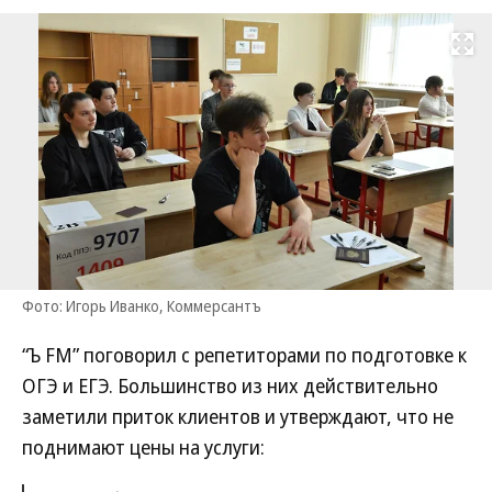
Развернуть на
Фото: Игорь Иванко, Коммерсантъ
“Ъ FM” поговорил с репетиторами по подготовке к
ОГЭ и ЕГЭ. Большинство из них действительно
заметили приток клиентов и утверждают, что не
поднимают цены на услуги: