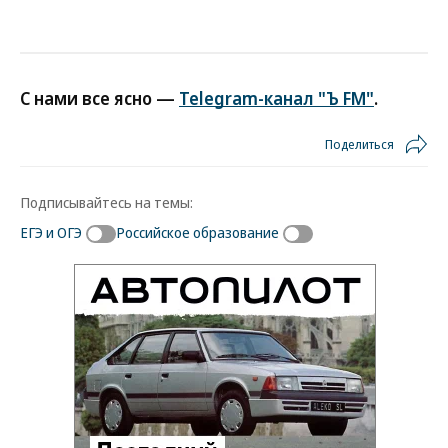
С нами все ясно —
Telegram-канал "Ъ FM"
.
Поделиться
Подписывайтесь на темы:
ЕГЭ и ОГЭ
Российское образование