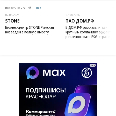
Новости компаний
Все
07.08.2026
07.08.2026
STONE
ПАО ДОМ.РФ
Бизнес-центр STONE Римская
В ДОМ.РФ рассказали, как
возведен в полную высоту
крупным компаниям эффектив
реализовывать ESG-стратегию