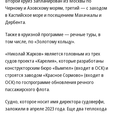
Второй круиз запланирован из Москвы по
Черному и Азовскому морям, третий — с заходом
в Каспийское море и посещением Махачкалы и
Дербента.
Также в круизной программе — речные туры, в
том числе, по «Золотому кольцу».
«Николай Жарков» является головным из трех
судов проекта «Карелия», которые разработаны
конструкторским бюро «Вымпел» (входит в ОСК) и
строятся заводом «Красное Сормово» (входит в
ОСК) по госпрограмме обновления речного
пассажирского флота.
Судно, которое носит имя директора судоверфи,
заложили в апреле 2023 года. Еще два теплохода