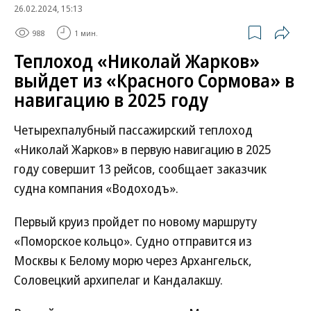
26.02.2024, 15:13
988
1 мин.
Теплоход «Николай Жарков»
выйдет из «Красного Сормова» в
навигацию в 2025 году
Четырехпалубный пассажирский теплоход
«Николай Жарков» в первую навигацию в 2025
году совершит 13 рейсов, сообщает заказчик
судна компания «Водоходъ».
Первый круиз пройдет по новому маршруту
«Поморское кольцо». Судно отправится из
Москвы к Белому морю через Архангельск,
Соловецкий архипелаг и Кандалакшу.