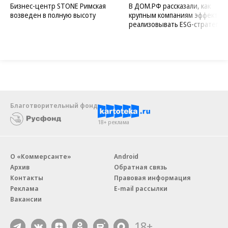
Бизнес-центр STONE Римская
В ДОМ.РФ рассказали, как
возведен в полную высоту
крупным компаниям эффектив
реализовывать ESG-стратегию
Благотворительный фонд
18+ реклама
О «Коммерсанте»
Android
Архив
Обратная связь
Контакты
Правовая информация
Реклама
E-mail рассылки
Вакансии
18+