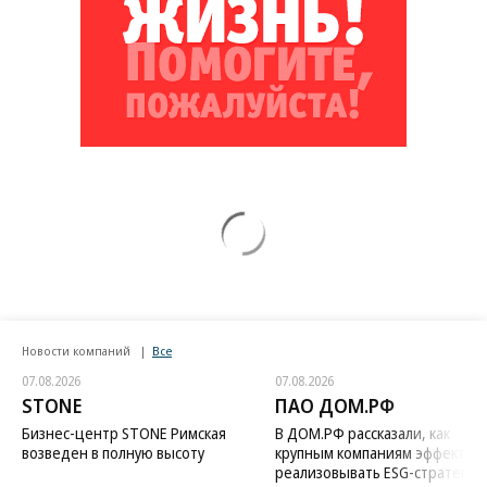
Новости компаний
Все
07.08.2026
07.08.2026
STONE
ПАО ДОМ.РФ
Бизнес-центр STONE Римская
В ДОМ.РФ рассказали, как
возведен в полную высоту
крупным компаниям эффектив
реализовывать ESG-стратегию