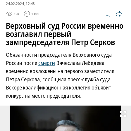
24.02.2024, 12:48
12K
1 мин.
Верховный суд России временно
возглавил первый
зампредседателя Петр Серков
Обязанности председателя Верховного суда
России после
смерти
Вячеслава Лебедева
временно возложены на первого заместителя
Петра Серкова, сообщила пресс-служба суда.
Вскоре квалификационная коллегия объявит
конкурс на место председателя.
Развернуть на