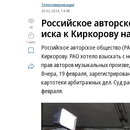
Телекоммуникации
20.02.2024, 14:48
Российское авторск
2K
иска к Киркорову н
1 мин.
Российское авторское общество (РА
Киркорову. РАО хотело взыскать с 
прав авторов музыкальных произвед
Вчера, 19 февраля, зарегистрирован
картотеки арбитражных дел. Суд ра
февраля.