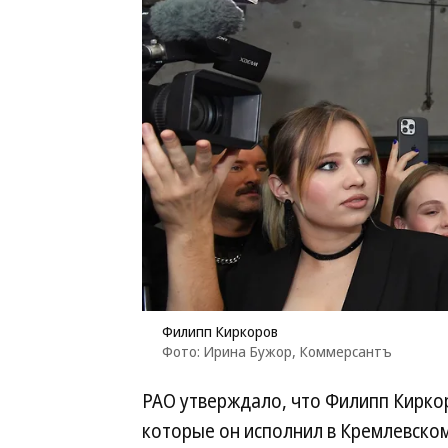
Филипп Киркоров
Фото: Ирина Бужор, Коммерсантъ
РАО утверждало, что Филипп Кирко
которые он исполнил в Кремлевском