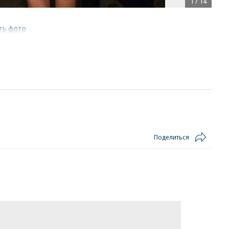
1
/
14
ть фото
Поделиться