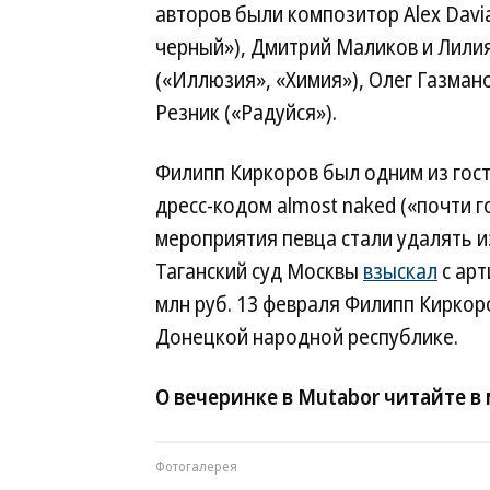
авторов были композитор Alex Davia
черный»), Дмитрий Маликов и Лили
(«Иллюзия», «Химия»), Олег Газман
Резник («Радуйся»).
Филипп Киркоров был одним из гост
дресс-кодом almost naked («почти г
мероприятия певца стали удалять и
Таганский суд Москвы
взыскал
с арт
млн руб. 13 февраля Филипп Кирко
Донецкой народной республике.
О вечеринке в Mutabor читайте в
Фотогалерея