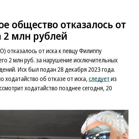
ое общество отказалось от
а 2 млн рублей
О) отказалось от иска к певцу Филиппу
него 2 млн руб. за нарушение исключительных
ений. Иск был подан 28 декабря 2023 года.
о ходатайство об отказе от иска,
следует
из
ссмотрит ходатайство позднее сегодня, 20
Развернуть на весь экран
Фи