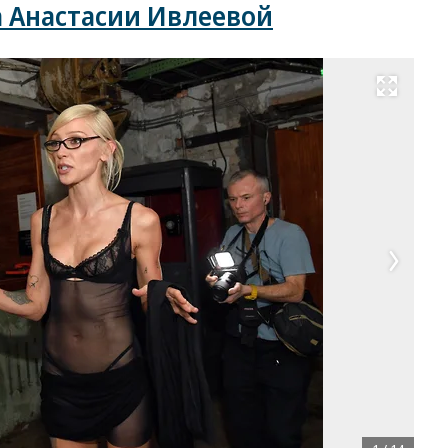
 Анастасии Ивлеевой
Развернуть на весь экран