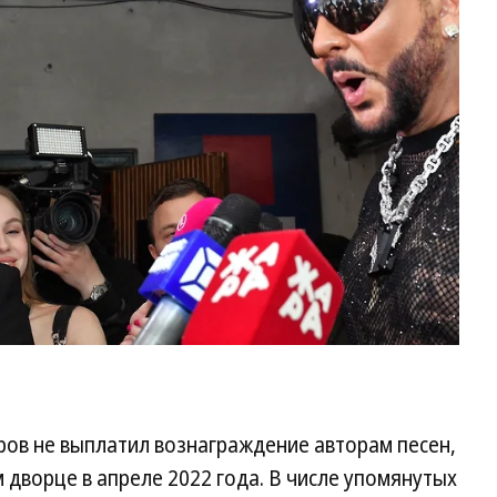
Ки
Фо
И
Бу
Ко
ров не выплатил вознаграждение авторам песен,
 дворце в апреле 2022 года. В числе упомянутых