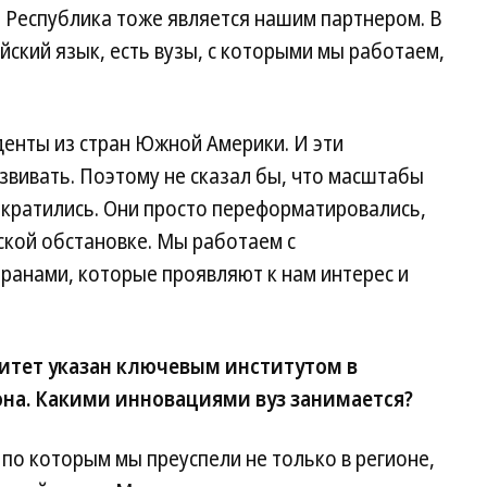
 Республика тоже является нашим партнером. В
йский язык, есть вузы, с которыми мы работаем,
уденты из стран Южной Америки. И эти
вивать. Поэтому не сказал бы, что масштабы
кратились. Они просто переформатировались,
ской обстановке. Мы работаем с
ранами, которые проявляют к нам интерес и
итет указан ключевым институтом в
на. Какими инновациями вуз занимается?
по которым мы преуспели не только в регионе,