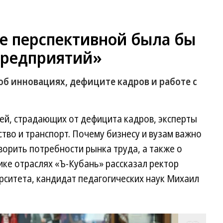
ее перспективной была бы
 предприятий»
об инновациях, дефиците кадров и работе с
ей, страдающих от дефицита кадров, эксперты
тво и транспорт. Почему бизнесу и вузам важно
орить потребности рынка труда, а также о
ке отраслях «Ъ-Кубань» рассказал ректор
рситета, кандидат педагогических наук Михаил