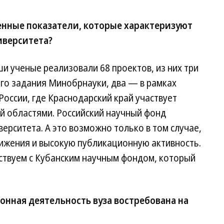
енные показатели, которые характеризуют
иверситета?
ши ученые реализовали 68 проектов, из них три
ого задания Минобрнауки, два — в рамках
оссии, где Краснодарский край участвует
ой областями. Российский научный фонд
ерситета. А это возможно только в том случае,
ижения и высокую публикационную активность.
твуем с Кубанским научным фондом, который
онная деятельность вуза востребована на