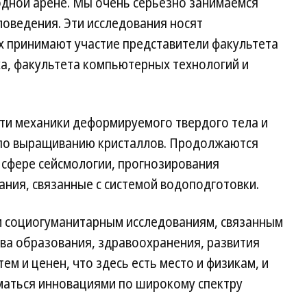
родной арене. Мы очень серьезно занимаемся
оведения. Эти исследования носят
х принимают участие представители факультета
ха, факультета компьютерных технологий и
ти механики деформируемого твердого тела и
 по выращиванию кристаллов. Продолжаются
 сфере сейсмологии, прогнозирования
ния, связанные с системой водоподготовки.
и социогуманитарным исследованиям, связанным
ва образования, здравоохранения, развития
ем и ценен, что здесь есть место и физикам, и
иматься инновациями по широкому спектру