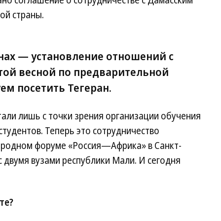
ано соглашение о сотрудничестве с Дамасским
ой страны.
ах — установление отношений с
Этой весной по предварительной
ем посетить Тегеран.
али лишь с точки зрения организации обучения
студентов. Теперь это сотрудничество
ародном форуме «Россия—Африка» в Санкт-
 двумя вузами республики Мали. И сегодня
те?