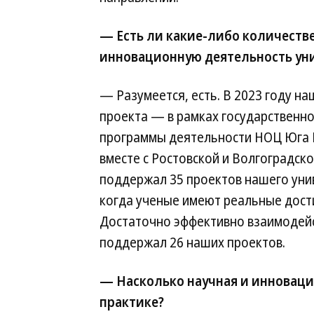
— Есть ли какие-либо количеств
инновационную деятельность ун
— Разумеется, есть. В 2023 году на
проекта — в рамках государственн
программы деятельности НОЦ Юга Р
вместе с Ростовской и Волгоградск
поддержал 35 проектов нашего унив
когда ученые имеют реальные дост
Достаточно эффективно взаимодейс
поддержал 26 наших проектов.
— Насколько научная и инноваци
практике?