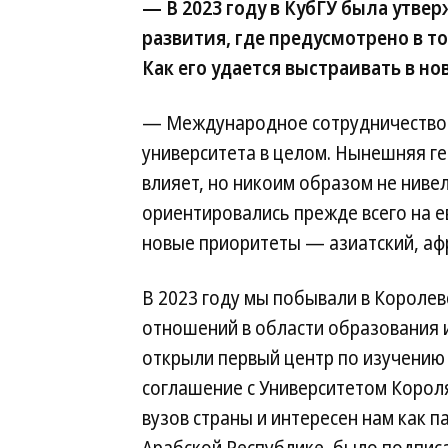
— В 2023 году в КубГУ была утве
развития, где предусмотрено в т
Как его удается выстраивать в н
— Международное сотрудничество
университета в целом. Нынешняя ге
влияет, но никоим образом не ниве
ориентировались прежде всего на ев
новые приоритеты — азиатский, аф
В 2023 году мы побывали в Королев
отношений в области образования и
открыли первый центр по изучению 
соглашение с Университетом Короля
вузов страны и интересен нам как 