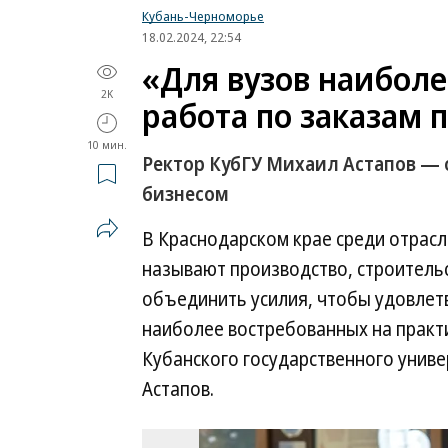
Кубань-Черноморье
18.02.2024, 22:54
«Для вузов наибол
2K
работа по заказам
10 мин.
Ректор КубГУ Михаил Астапов — 
бизнесом
В Краснодарском крае среди отрасл
называют производство, строительс
объединить усилия, чтобы удовлетв
наиболее востребованных на практи
Кубанского государственного униве
Астапов.