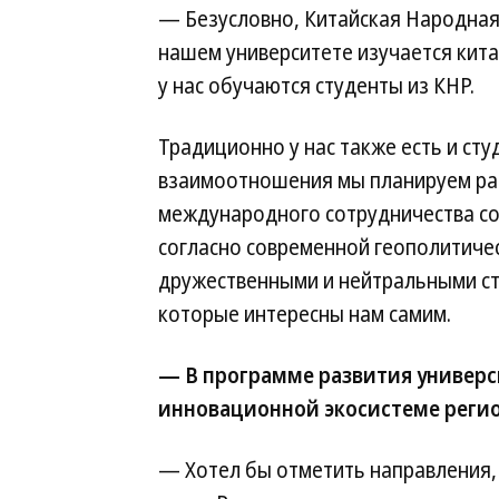
— Безусловно, Китайская Народная
нашем университете изучается кита
у нас обучаются студенты из КНР.
Традиционно у нас также есть и ст
взаимоотношения мы планируем раз
международного сотрудничества со
согласно современной геополитиче
дружественными и нейтральными ст
которые интересны нам самим.
— В программе развития универс
инновационной экосистеме регио
— Хотел бы отметить направления, 