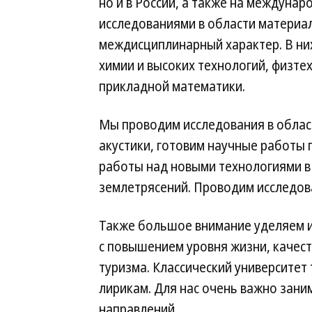
но и в России, а также на междуна
исследованиями в области материал
междисциплинарный характер. В ни
химии и высоких технологий, физте
прикладной математики.
Мы проводим исследования в облас
акустики, готовим научные работы
работы над новыми технологиями в
землетрясений. Проводим исследова
Также большое внимание уделяем 
с повышением уровня жизни, качест
туризма. Классический университет т
лирикам. Для нас очень важно зан
направлений.