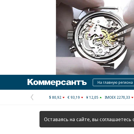
Коммерсантъ
На главную региона
$ 80,92
€ 93,19
¥ 12,05
IMOEX 2270,33
Предыдущая
страница
Оставаясь на сайте, вы соглашаетесь 