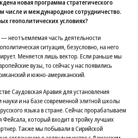
рждена новая программа стратегического
ом числе и международное сотрудничество.
овых геополитических условиях?
 — неотъемлемая часть деятельности
ополитическая ситуация, безусловно, на него
лирует. Меняется лишь вектор. Если раньше мы
ропейские вузы, то сейчас у нас появились
риканский и южно-американский.
стве Саудовская Аравия для установления
 науки и на базе современной элитной школы
русского языка в стране. Сейчас прорабатываем
 Фейсала, который входит в тройку лучших
партнер. Также мы побывали в Сирийской