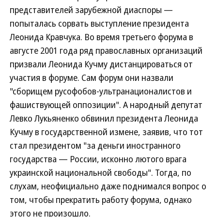
представителей зарубежной диаспоры —
попыталась сорвать выступление президента
Леонида Кравчука. Во время третьего форума в
августе 2001 года ряд православных организаций
призвали Леонида Кучму дистанцироваться от
участия в форуме. Сам форум они назвали
"сборищем русофобов-ультранационалистов и
фашиствующей оппозиции". А народный депутат
Левко Лукьяненко обвинил президента Леонида
Кучму в государственной измене, заявив, что тот
стал президентом "за деньги иностранного
государства — России, исконно лютого врага
украинской национальной свободы". Тогда, по
слухам, неофициально даже поднимался вопрос о
том, чтобы прекратить работу форума, однако
этого не произошло.