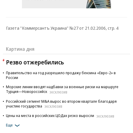
Газета "Коммерсантъ Украина" №27 от 21.02.2006, стр. 4
Картина дня
Резво отжеребились
Правительство на год разрешило продажу бензина «Евро-2» в
России
Морские линии вводят надбавки за военные риски на маршруте
Турция—Новороссийск
ЭКСКЛЮЗИВ
Российский сегмент M&A вырос во втором квартале благодаря
участию государства
ЭКСКЛЮЗИВ
Цены на места в российских ЦОДах резко выросли
ЭКСКЛЮЗИВ
Еще