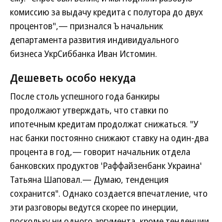
комиссию за выдачу кредита с полутора до двух
процентов",— признался Ъ начальник
департамента развития индивидуального
бизнеса УкрСиббанка Иван Истомин.
Дешеветь особо некуда
После столь успешного года банкиры
продолжают утверждать, что ставки по
ипотечным кредитам продолжат снижаться. "У
нас банки постоянно снижают ставку на один-два
процента в год,— говорит начальник отдела
банковских продуктов 'Раффайзенбанк Украина'
Татьяна Шаповал.— Думаю, тенденция
сохранится". Однако создается впечатление, что
эти разговоры ведутся скорее по инерции,
поскольку ни одного аргумента, кроме тенденции