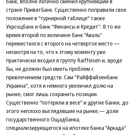
банк, вполне логично сменил крупнейший в
стране ПриватБанк. Существенно поправили свое
положение в "турнирной таблице" также
Укрсоцбанк и банк "Финансы и Кредит". В то же
время второй по величине банк "Аваль"
переместился с второго на четвертое место —
несмотря на то, что к этому моменту уже
практически входил в группу Raiffeisen и, вроде
бы, не должен был иметь проблем с
привлечением средств. Сам "Райффайзенбанк
Украина", хотя и немного увеличил долю на
рынке, смог лишь сохранить позиции.
Существенно "потеряли в весе" и другие банки, до
этого неплохо выглядевшие на рынке,— доли
государственного Ощадбанка,
специализирующегося на ипотеке банка "Аркада"