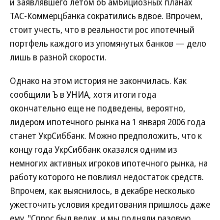
и заявлявшего летом об амбициозных планах
ТАС-Коммерцбанка сократились вдвое. Впрочем,
стоит учесть, что в реальности рос ипотечный
портфель каждого из упомянутых банков — дело
лишь в разной скорости.
Однако на этом история не закончилась. Как
сообщили Ъ в УНИА, хотя итоги года
окончательно еще не подведены, вероятно,
лидером ипотечного рынка на 1 января 2006 года
станет УкрСиббанк. Можно предположить, что к
концу года УкрСиббанк оказался одним из
немногих активных игроков ипотечного рынка, на
работу которого не повлиял недостаток средств.
Впрочем, как выяснилось, в декабре несколько
ужесточить условия кредитования пришлось даже
ему. "Спрос был велик, и мы подняли разовую