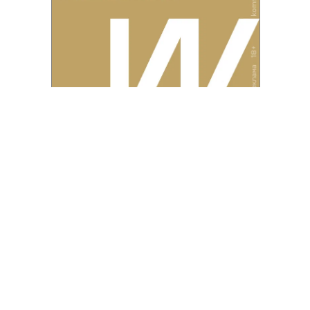
Благотворительный фонд
18+ реклама
О «Коммерсанте»
Android
Архив
Обратная связь
Контакты
Правовая информация
Реклама
E-mail рассылки
Вакансии
18+