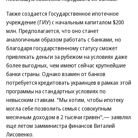
Также создается Государственное ипотечное
учреждение (ГИУ) с начальным капиталом $200
млн. Предполагается, что оно станет
аналогичным образом работать с банками, но
благодаря государственному статусу сможет
привлекать деньги за рубежом на условиях даже
более выгодных, чем имеют сейчас крупнейшие
банки страны. Однако взамен от банков
потребуется кредитовать украинцев в рамках этой
программы на стандартных условиях по
невысоким ставкам. "Мы хотим, чтобы ипотеку
могла себе позволить семья с совокупным
месячным доходом в 2 тысячи гривен",— заявлял
еще летом замминистра финансов Виталий
Лисовенко.