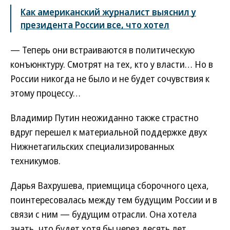
Как американский журналист выяснил у
президента России все, что хотел
— Теперь они встраиваются в политическую
конъюнктуру. Смотрят на тех, кто у власти… Но в
России никогда не было и не будет сочувствия к
этому процессу…
Владимир Путин неожиданно также страстно
вдруг перешел к материальной поддержке двух
Нижнетагильских специализированных
техникумов.
Дарья Вахрушева, приемщица сборочного цеха,
поинтересовалась между тем будущим России и в
связи с ним — будущим отрасли. Она хотела
знать, что будет хотя бы через десять лет.