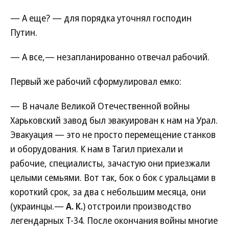
— А еще? — для порядка уточнял господин
Путин.
— А все,— незапланированно отвечал рабочий.
Первый же рабочий сформулировал емко:
— В начале Великой Отечественной войны
Харьковский завод был эвакуирован к нам на Урал.
Эвакуация — это не просто перемещение станков
и оборудования. К нам в Тагил приехали и
рабочие, специалисты, зачастую они приезжали
целыми семьями. Вот так, бок о бок с уральцами в
короткий срок, за два с небольшим месяца, они
(украинцы.—
А. К.
) отстроили производство
легендарных Т-34. После окончания войны многие