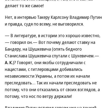
делает то же самое!
Нет, в интервью Такеру Карлсону Владимир Путин
и правда, судя по всему, не выговорился.
— В литературе, в истории это хорошо известно,
— говорил он.— Вот почему делают ставку на
Бандеру, на Шушкевича (опять бедного
Станислава Шушкевича спутали с Шухевичем.—
А. К.
)? Говорят, они якобы сотрудничали с
нацистами, с гитлеровцами добивались
независимости Украины, а потом их начали
преследовать… Так их начали преследовать не
потому, что они отказались от своих взглядов, а
потому, что нос по ветру держали!
Владимир Путин вступил совсем уже на тонкий