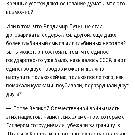
Военные успехи дают основание думать, что это
возможно?
Или в том, что Владимир Путин не стал
договаривать, содержался, другой, еще даже
более глубинный смысл для глубинных народов?
Быть может, он состоял в том, что единое
государство-то уже было, называлось СССР, а вот
единство двух народов может и должно
наступить только сейчас, только после того, как
помахали кулаками, поубивали, поразрушали друг
друга?
— После Великой Отечественной войны часть
этих нацистов, нацистских элементов, которые с
Гитлером сотрудничали, убежали за границу, в
Штаты, в Канаду, и на них противник наш сделал