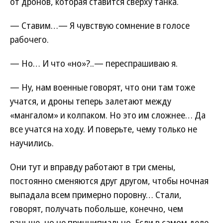
от дронов, которая ставится сверху танка.
— Ставим…— Я чувствую сомнение в голосе
рабочего.
— Но… И что «но»?..— переспрашиваю я.
— Ну, нам военные говорят, что они там тоже
учатся, и дроны теперь залетают между
«мангалом» и колпаком. Но это им сложнее… Да
все учатся на ходу. И поверьте, чему только не
научились.
Они тут и вправду работают в три смены,
постоянно сменяются друг другом, чтобы ночная
выпадала всем примерно поровну… Стали,
говорят, получать побольше, конечно, чем
раньше, но не принципиально. Если в самом деле