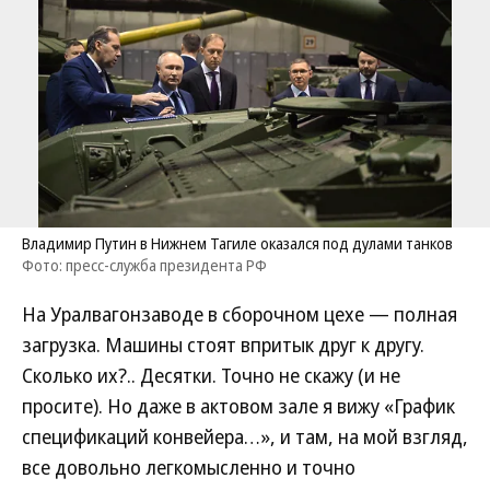
Владимир Путин в Нижнем Тагиле оказался под дулами танков
Фото: пресс-служба президента РФ
На Уралвагонзаводе в сборочном цехе — полная
загрузка. Машины стоят впритык друг к другу.
Сколько их?.. Десятки. Точно не скажу (и не
просите). Но даже в актовом зале я вижу «График
спецификаций конвейера…», и там, на мой взгляд,
все довольно легкомысленно и точно