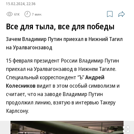
15.02.2024, 22:36
61K
7 мин.
Все для тыла, все для победы
Зачем Владимир Путин приехал в Нижний Тагил
на Уралвагонзавод
15 февраля президент России Владимир Путин
приехал на Уралвагонзавод в Нижнем Тагиле.
Специальный корреспондент “Ъ”
Андрей
Колесников
видит в этом особый символизм и
считает, что на заводе Владимир Путин
продолжил линию, взятую в интервью Такеру
Карлсону.
Развернуть на