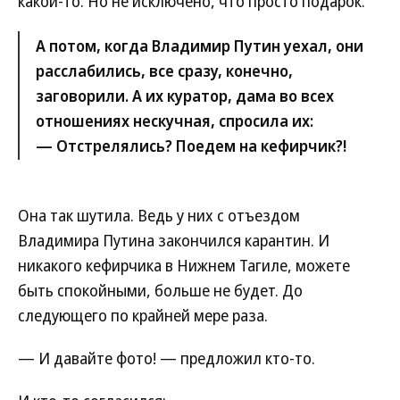
какой-то. Но не исключено, что просто подарок.
А потом, когда Владимир Путин уехал, они
расслабились, все сразу, конечно,
заговорили. А их куратор, дама во всех
отношениях нескучная, спросила их:
— Отстрелялись? Поедем на кефирчик?!
Она так шутила. Ведь у них с отъездом
Владимира Путина закончился карантин. И
никакого кефирчика в Нижнем Тагиле, можете
быть спокойными, больше не будет. До
следующего по крайней мере раза.
— И давайте фото! — предложил кто-то.