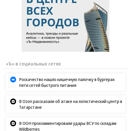
«Ъ» в социальных сетях
Роскачество нашло кишечную палочку в бургерах
пяти сетей быстрого питания
В Ozon рассказали об атаке на логистический центр в
Татарстане
В ООН прокомментировали удары ВСУ по складам
Wildberries